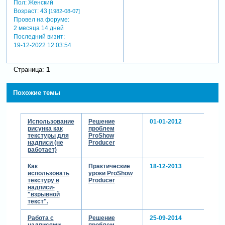
Пол:
Женский
Возраст:
43
[1982-08-07]
Провел на форуме:
2 месяца 14 дней
Последний визит:
19-12-2022 12:03:54
Страница:
1
Похожие темы
Использование
Решение
01-01-2012
рисунка как
проблем
текстуры для
ProShow
надписи (не
Producer
работает)
Как
Практические
18-12-2013
использовать
уроки ProShow
текстуру в
Producer
надписи-
"взрывной
текст".
Работа с
Решение
25-09-2014