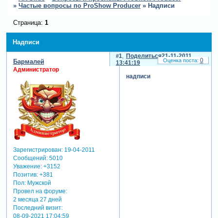
»
Частые вопросы по ProShow Producer
»
Надписи
Страница:
1
Надписи
1
Поделиться
21-11-2011
0
Бармалей
13:41:19
Администратор
надписи
Зарегистрирован
: 19-04-2011
Сообщений:
5010
Уважение:
+3152
Позитив:
+381
Пол:
Мужской
Провел на форуме:
2 месяца 27 дней
Последний визит:
08-09-2021 17:04:59