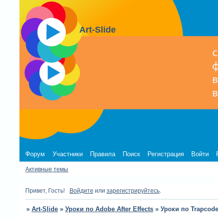
Art-Slide
Форум
Участники
Правила
Поиск
Регистрация
Войти
Активные темы
Привет, Гость!
Войдите
или
зарегистрируйтесь
.
»
Art-Slide
»
Уроки по Adobe After Effects
»
Уроки по Trapcode 