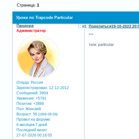
Страница:
1
Уроки по Trapcode Particular
Пандора
1
Поделиться
19-10-2022 20:
Администратор
***
теги: particular
Откуда:
Россия
Зарегистрирован
: 12-12-2012
Сообщений:
3904
Уважение:
+5791
Позитив:
+3886
Пол:
Женский
Возраст:
56
[1969-09-09]
Провел на форуме:
6 месяцев 7 дней
Последний визит:
27-07-2026 00:16:05