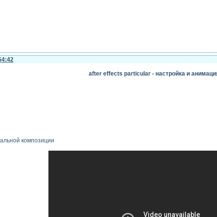
54:42
after effects particular - настройка и анимац
нальной композиции