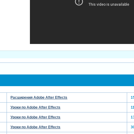
го текста -
Зарегистрируйтесь, чтобы увидеть ссылки
или
зарегистрируйтесь
.
Расширения Adobe After Effects
1
Уроки по Adobe After Effects
1
Уроки по Adobe After Effects
1
Уроки по Adobe After Effects
3