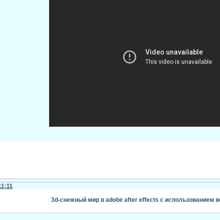
effects
11:11
3d-снежный мир в adobe after effects с использованием