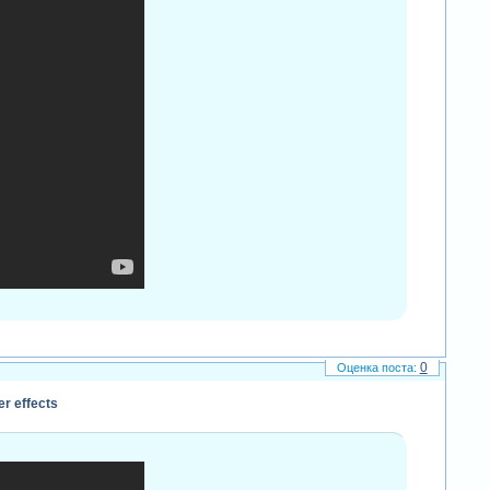
0
r effects