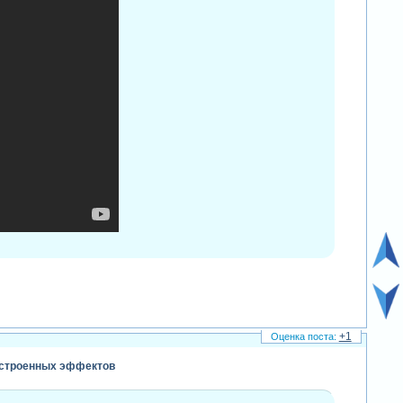
+1
 встроенных эффектов