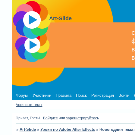
Art-Slide
Форум
Участники
Правила
Поиск
Регистрация
Войти
Активные темы
Привет, Гость!
Войдите
или
зарегистрируйтесь
.
»
Art-Slide
»
Уроки по Adobe After Effects
»
Новогодняя тема в