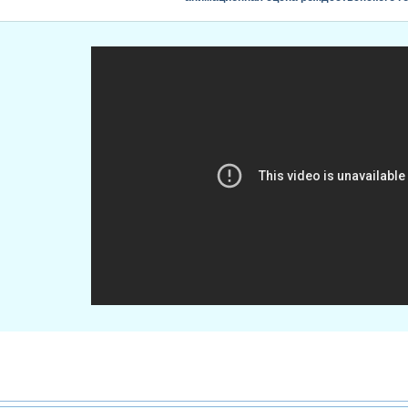
creating sweater look in after effects | hindi t