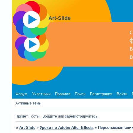
Art-Slide
Форум
Участники
Правила
Поиск
Регистрация
Войти
Активные темы
Привет, Гость!
Войдите
или
зарегистрируйтесь
.
»
Art-Slide
»
Уроки по Adobe After Effects
»
Персонажная анима