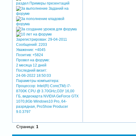
Зарегистрирован
: 29-04-2011
Сообщений:
2203
Уважение:
+4045
Позитив:
+5824
Провел на форуме:
2 месяца 12 дней
Последний визит:
24-06-2022 18:50:03
Параметры компьютера:
Процессор: Intel(R) Core(TM) i7-
8700K CPU @ 3.70GHz,ОЗУ 16,00
ГБ, видеокарта NVIDIA GeForce GTX
1070,8Gb Windows10 Pro, 64-
разрядная, ProShow Producer
9.0.3797
Страница:
1