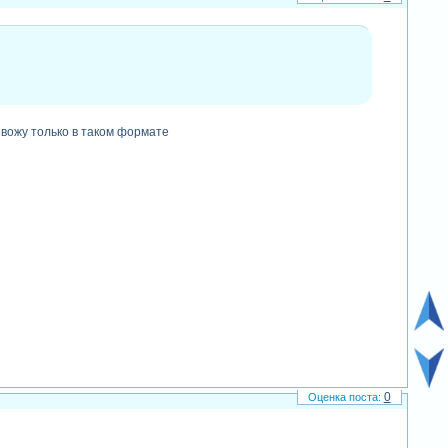
ывожу только в таком формате
0