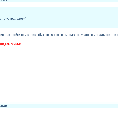
22:43
о не устраивает((
кие настройки при кодеке divx, то качество вывода получается идеальное. я в
видеть ссылки
03:30