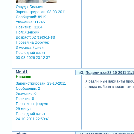
Откуда:
Бельгия.
Зарегистрирован
: 08-03-2011
Сообщений:
8919
Уважение:
+12461
Позитив:
+3284
Пол:
Женский
Возраст:
62
[1963-11-15]
Провел на форуме:
3 месяца 7 дней
Последний визит:
03-08-2026 23:12:37
Mr_A1
3
Поделиться
23-10-2011 11:
Новичок
я различные варианты пробова
Зарегистрирован
: 23-10-2011
а когда выбрал вариант avi 
Сообщений:
2
Уважение:
0
Позитив:
0
Провел на форуме:
29 минут
Последний визит:
24-10-2011 22:59:41
admin