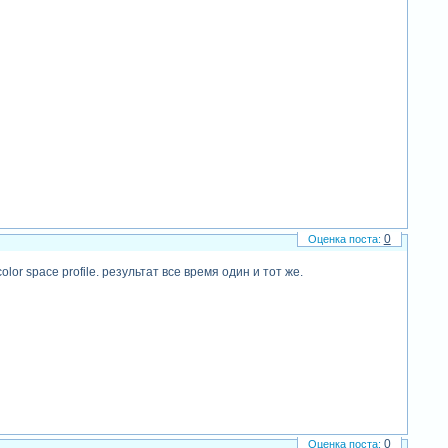
0
lor space profile. результат все время один и тот же.
0