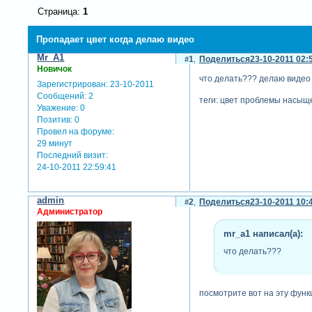
Страница:
1
Пропадает цвет когда делаю видео
Mr_A1
1
Поделиться
23-10-2011 02:
Новичок
что делать??? делаю видео 
Зарегистрирован
: 23-10-2011
Сообщений:
2
теги: цвет проблемы насыщ
Уважение:
0
Позитив:
0
Провел на форуме:
29 минут
Последний визит:
24-10-2011 22:59:41
admin
2
Поделиться
23-10-2011 10:
Администратор
mr_a1 написал(а):
что делать???
посмотрите вот на эту функ