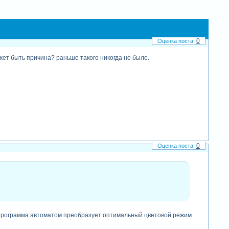
0
жет быть причина? раньше такого никогда не было.
0
го программа автоматом преобразует оптимальный цветовой режим