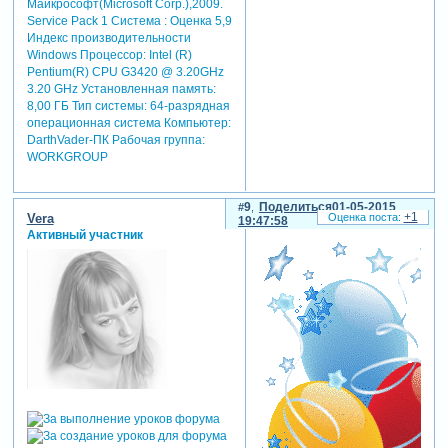
Майкрософт(Microsoft Corp.),2009.
Service Pack 1 Система : Оценка 5,9
Индекс производительности
Windows Процессор: Intel (R)
Pentium(R) CPU G3420 @ 3.20GHz
3.20 GHz Установленная память:
8,00 ГБ Тип системы: 64-разрядная
операционная система Компьютер:
DarthVader-ПК Рабочая группа:
WORKGROUP
9
Поделиться
01-05-2015
+1
Vera
19:47:58
Активный участник