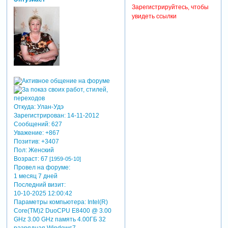
Зарегистрируйтесь, чтобы
увидеть ссылки
Откуда:
Улан-Удэ
Зарегистрирован
: 14-11-2012
Сообщений:
627
Уважение:
+867
Позитив:
+3407
Пол:
Женский
Возраст:
67
[1959-05-10]
Провел на форуме:
1 месяц 7 дней
Последний визит:
10-10-2025 12:00:42
Параметры компьютера:
Intel(R)
Core(TM)2 DuoCPU E8400 @ 3.00
GHz 3.00 GHz память 4.00ГБ 32