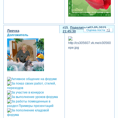
15
Поделиться
02-05-2015
+1
Лиечка
21:45:30
Долгожитель