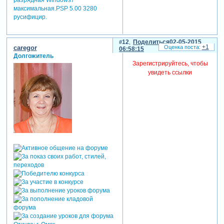
разрядная Windows7
максимальная.PSP 5.00 3280
русифицир.
12
Поделиться
02-05-2015
+1
caregor
06:58:15
Долгожитель
Зарегистрируйтесь, чтобы
увидеть ссылки