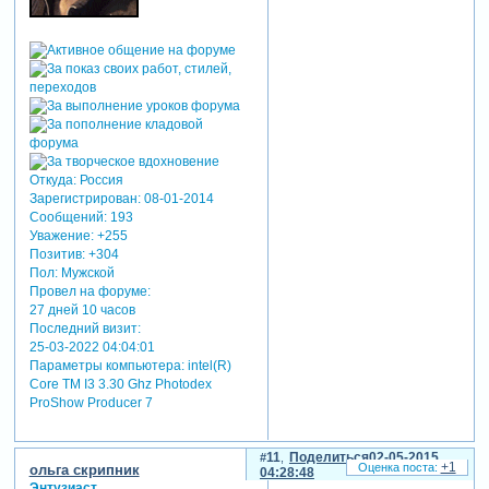
Откуда:
Россия
Зарегистрирован
: 08-01-2014
Сообщений:
193
Уважение:
+255
Позитив:
+304
Пол:
Мужской
Провел на форуме:
27 дней 10 часов
Последний визит:
25-03-2022 04:04:01
Параметры компьютера:
intel(R)
Core TM I3 3.30 Ghz Photodex
ProShow Producer 7
11
Поделиться
02-05-2015
+1
ольга скрипник
04:28:48
Энтузиаст