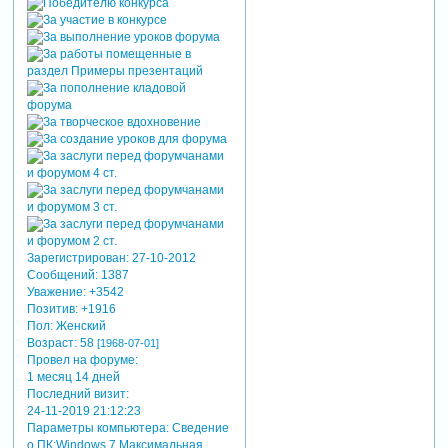
все будет
прекрасно у вас!
Зарегистрирован
: 27-10-2012
Сообщений:
1387
Уважение:
+3542
Позитив:
+1916
Пол:
Женский
Возраст:
58
[1968-07-01]
Провел на форуме:
1 месяц 14 дней
Последний визит:
24-11-2019 21:12:23
Параметры компьютера:
Сведение
о ПК:Windows 7 Максимальная,