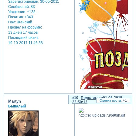
Зарегистрирован
: 30-05-2011
Сообщений:
83
Уважение:
+138
Позитив:
+343
Пол:
Женский
Провел на форуме:
13 дней 17 часов
Последний визит:
19-10-2017 11:46:38
10
Поделиться
01-05-2015
+1
Martyn
23:50:13
Бывалый