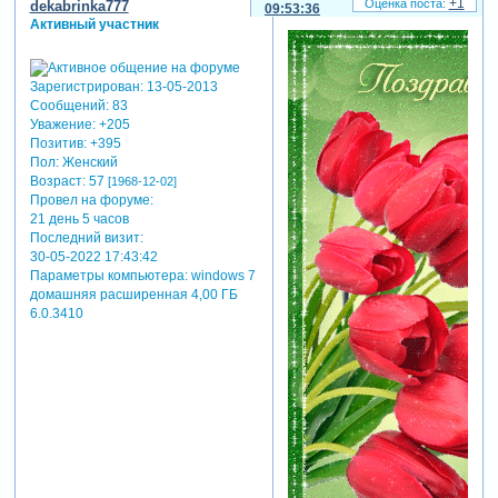
+1
dekabrinka777
09:53:36
Активный участник
Зарегистрирован
: 13-05-2013
Сообщений:
83
Уважение:
+205
Позитив:
+395
Пол:
Женский
Возраст:
57
[1968-12-02]
Провел на форуме:
21 день 5 часов
Последний визит:
30-05-2022 17:43:42
Параметры компьютера:
windows 7
домашняя расширенная 4,00 ГБ
6.0.3410