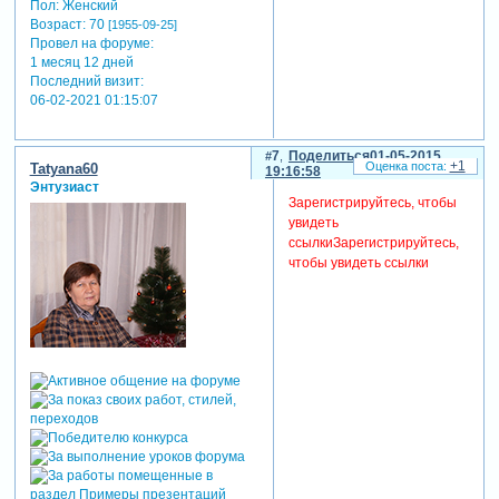
Пол:
Женский
Возраст:
70
[1955-09-25]
Провел на форуме:
1 месяц 12 дней
Последний визит:
06-02-2021 01:15:07
7
Поделиться
01-05-2015
+1
Tatyana60
19:16:58
Энтузиаст
Зарегистрируйтесь, чтобы
увидеть
ссылки
Зарегистрируйтесь,
чтобы увидеть ссылки