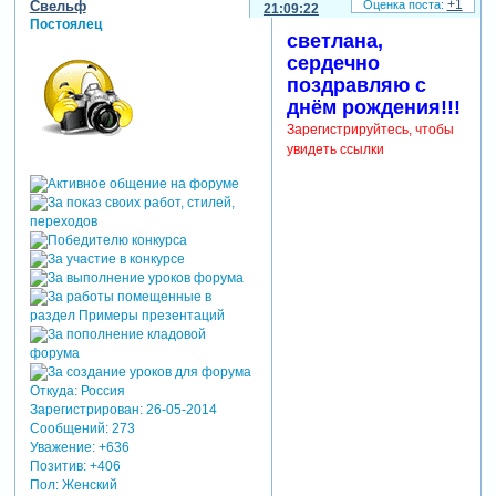
+1
Свельф
21:09:22
Постоялец
светлана,
сердечно
поздравляю с
днём рождения!!!
Зарегистрируйтесь, чтобы
увидеть ссылки
Откуда:
Россия
Зарегистрирован
: 26-05-2014
Сообщений:
273
Уважение:
+636
Позитив:
+406
Пол:
Женский