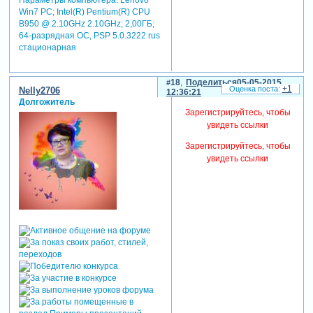
Win7 PC; Intel(R) Pentium(R) CPU
B950 @ 2.10GHz 2.10GHz; 2,00ГБ;
64-разрядная ОС, PSP 5.0.3222 rus
стационарная
18
Поделиться
05-05-2015
+1
Nelly2706
12:36:21
Долгожитель
Зарегистрируйтесь, чтобы
увидеть ссылки
Зарегистрируйтесь, чтобы
увидеть ссылки