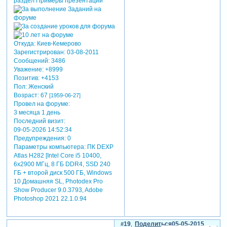
Откуда:
Киев-Кемерово
Зарегистрирован
: 03-08-2011
Сообщений:
3486
Уважение:
+8999
Позитив:
+4153
Пол:
Женский
Возраст:
67
[1959-06-27]
Провел на форуме:
3 месяца 1 день
Последний визит:
09-05-2026 14:52:34
Предупреждения:
0
Параметры компьютера:
ПК DEXP
Atlas H282 [Intel Core i5 10400,
6x2900 МГц, 8 ГБ DDR4, SSD 240
ГБ + второй диск 500 ГБ, Windows
10 Домашняя SL, Photodex Pro
Show Producer 9.0.3793, Adobe
Photoshop 2021 22.1.0.94
19
Поделиться
05-05-2015