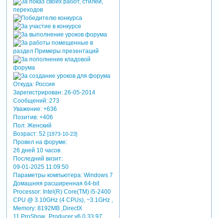
Откуда:
Россия
Зарегистрирован
: 26-05-2014
Сообщений:
273
Уважение:
+636
Позитив:
+406
Пол:
Женский
Возраст:
52
[1973-10-23]
Провел на форуме:
26 дней 10 часов
Последний визит:
09-01-2025 11:09:50
Параметры компьютера:
Windows 7
Домашняя расширенная 64-bit
Processor: Intel(R) Core(TM) i5-2400
CPU @ 3.10GHz (4 CPUs), ~3.1GHz ,
Memory: 8192MB ,DirectX
11,ProShow_Producer v6.0.33.97