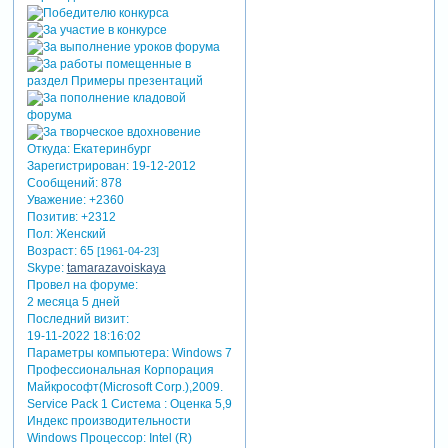
Откуда:
Екатеринбург
Зарегистрирован
: 19-12-2012
Сообщений:
878
Уважение:
+2360
Позитив:
+2312
Пол:
Женский
Возраст:
65
[1961-04-23]
Skype:
tamarazavoiskaya
Провел на форуме:
2 месяца 5 дней
Последний визит:
19-11-2022 18:16:02
Параметры компьютера:
Windows 7
Профессиональная Корпорация
Майкрософт(Microsoft Corp.),2009.
Service Pack 1 Система : Оценка 5,9
Индекс производительности
Windows Процессор: Intel (R)