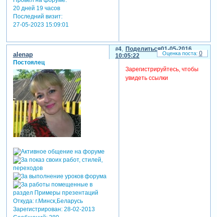
20 дней 19 часов
Последний визит:
27-05-2023 15:09:01
4
Поделиться
01-05-2016
0
alenap
10:05:22
Постоялец
Зарегистрируйтесь, чтобы
увидеть ссылки
Откуда:
г.Минск,Беларусь
Зарегистрирован
: 28-02-2013