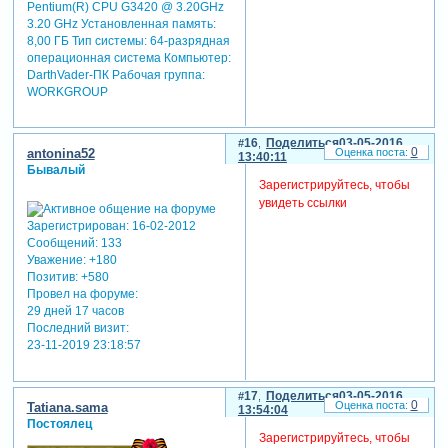
Pentium(R) CPU G3420 @ 3.20GHz
3.20 GHz Установленная память:
8,00 ГБ Тип системы: 64-разрядная
операционная система Компьютер:
DarthVader-ПК Рабочая группа:
WORKGROUP
16
Поделиться
03-05-2016
0
antonina52
13:40:11
Бывалый
Зарегистрируйтесь, чтобы
увидеть ссылки
Зарегистрирован
: 16-02-2012
Сообщений:
133
Уважение:
+180
Позитив:
+580
Провел на форуме:
29 дней 17 часов
Последний визит:
23-11-2019 23:18:57
17
Поделиться
03-05-2016
0
Tatiana.sama
13:54:04
Постоялец
Зарегистрируйтесь, чтобы