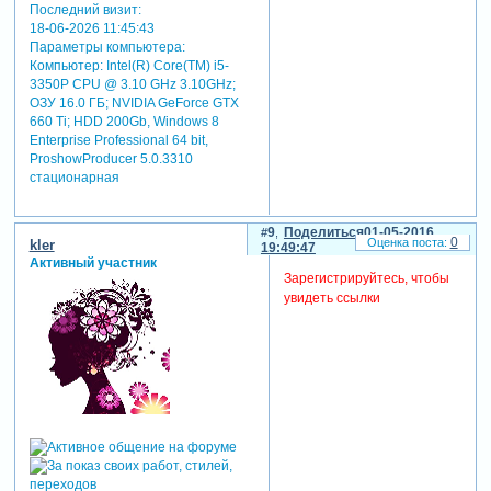
Последний визит:
18-06-2026 11:45:43
Параметры компьютера:
Компьютер: Intel(R) Core(TM) i5-
3350P CPU @ 3.10 GHz 3.10GHz;
ОЗУ 16.0 ГБ; NVIDIA GeForce GTX
660 Ti; HDD 200Gb, Windows 8
Enterprise Professional 64 bit,
ProshowProducer 5.0.3310
стационарная
9
Поделиться
01-05-2016
0
kler
19:49:47
Активный участник
Зарегистрируйтесь, чтобы
увидеть ссылки