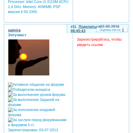
Processor: Intel Core i3-3110M 4CPU
2,4 GHz. Memory: 4096MB. PSP:
версия 6.00.3395.
11
Поделиться
02-05-2016
0
samira
08:45:43
Энтузиаст
Зарегистрируйтесь, чтобы
увидеть ссылки
Зарегистрирован
: 03-07-2012