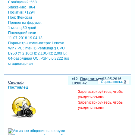
Сообщений:
568
Уважение:
+864
Позитив:
+1294
Пол:
Женский
Провел на форуме:
1 месяц 30 дней
Последний визит:
11-07-2018 19:04:13
Параметры компьютера:
Lenovo
Win7 PC; Intel(R) Pentium(R) CPU
B950 @ 2.10GHz 2.10GHz; 2,00ГБ;
64-разрядная ОС, PSP 5.0.3222 rus
стационарная
12
Поделиться
02-05-2016
0
Свельф
10:00:42
Постоялец
Зарегистрируйтесь, чтобы
увидеть ссылки
Зарегистрируйтесь, чтобы
увидеть ссылки