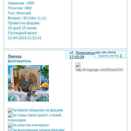
Уважение:
+888
Позитив:
+882
Пол:
Женский
Возраст:
64
[1961-11-21]
Провел на форуме:
18 дней 15 часов
Последний визит:
12-04-2023 21:22:41
7
Поделиться
01-05-2016
0
Лиечка
17:43:29
Долгожитель