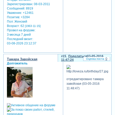
Зарегистрирован
: 08-03-2011
Сообщений:
8919
Уважение:
+12461
Позитив:
+3284
Пол:
Женский
Возраст:
62
[1963-11-15]
Провел на форуме:
3 месяца 7 дней
Последний визит:
03-08-2026 23:12:37
15
Поделиться
03-05-2016
0
Тамара Завойская
11:47:24
Долгожитель
отредактировано тамара
завойская (03-05-2016
11:48:47)