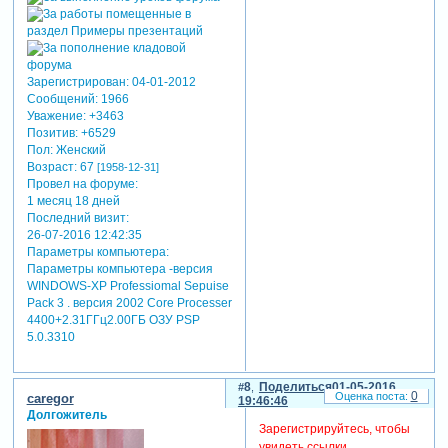
Зарегистрирован
: 04-01-2012
Сообщений:
1966
Уважение:
+3463
Позитив:
+6529
Пол:
Женский
Возраст:
67
[1958-12-31]
Провел на форуме:
1 месяц 18 дней
Последний визит:
26-07-2016 12:42:35
Параметры компьютера:
Параметры компьютера -версия
WINDOWS-XP Professiomal Sepuise
Pack 3 . версия 2002 Core Processer
4400+2.31ГГц2.00ГБ ОЗУ PSP
5.0.3310
8
Поделиться
01-05-2016
0
caregor
19:46:46
Долгожитель
Зарегистрируйтесь, чтобы
увидеть ссылки