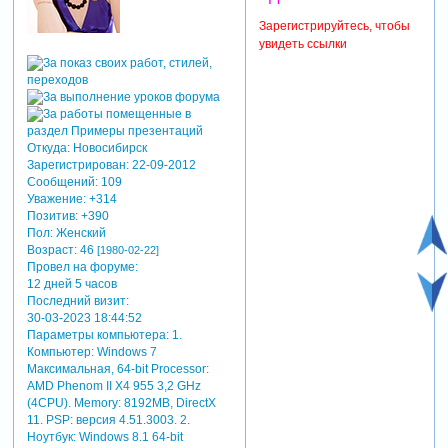
Зарегистрируйтесь, чтобы
увидеть ссылки
Откуда:
Новосибирск
Зарегистрирован
: 22-09-2012
Сообщений:
109
Уважение:
+314
Позитив:
+390
Пол:
Женский
Возраст:
46
[1980-02-22]
Провел на форуме:
12 дней 5 часов
Последний визит:
30-03-2023 18:44:52
Параметры компьютера:
1.
Компьютер: Windows 7
Максимальная, 64-bit Processor:
AMD Phenom II X4 955 3,2 GHz
(4CPU). Memory: 8192MB, DirectX
11. PSP: версия 4.51.3003. 2.
Ноутбук: Windows 8.1 64-bit