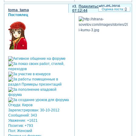
3
Поделиться
01-05-2016
0
toma_tama
07:12:44
Постоялец
Откуда:
Киров
Зарегистрирован
: 30-10-2012
Сообщений:
343
Уважение:
+1621
Позитив:
+793
Пол:
Женский
Провел на форуме: