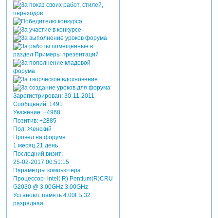
Зарегистрирован
: 30-11-2011
Сообщений:
1491
Уважение:
+4968
Позитив:
+2885
Пол:
Женский
Провел на форуме:
1 месяц 21 день
Последний визит:
25-02-2017 00:51:15
Параметры компьютера:
Процессор- intel( R) Pentium(R)CRU
G2030 @ 3.00GHz 3.00GHz
Установл. память 4.00ГБ 32
разрядная.