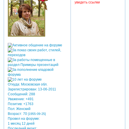
увидеть ссылки
Откуда:
Московская обл.
Зарегистрирован
: 13-06-2011
Сообщений:
288
Уважение:
+491
Позитив:
+1763
Пол:
Женский
Возраст:
70
[1955-09-25]
Провел на форуме:
1 месяц 12 дней
Последний визит: