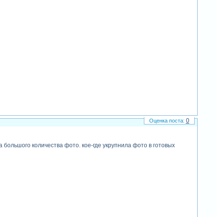
0
а большого количества фото. кое-где укрупнила фото в готовых