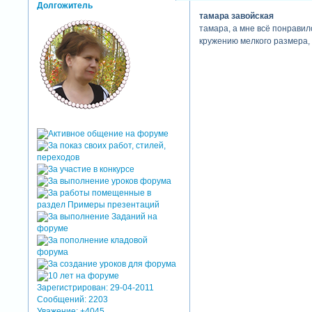
Долгожитель
тамара завойская
тамара, а мне всё понравил
кружению мелкого размера, 
Зарегистрирован
: 29-04-2011
Сообщений:
2203
Уважение:
+4045