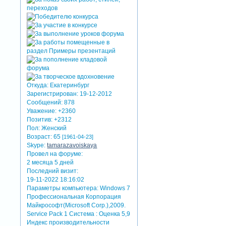
Откуда:
Екатеринбург
Зарегистрирован
: 19-12-2012
Сообщений:
878
Уважение:
+2360
Позитив:
+2312
Пол:
Женский
Возраст:
65
[1961-04-23]
Skype:
tamarazavoiskaya
Провел на форуме:
2 месяца 5 дней
Последний визит:
19-11-2022 18:16:02
Параметры компьютера:
Windows 7
Профессиональная Корпорация
Майкрософт(Microsoft Corp.),2009.
Service Pack 1 Система : Оценка 5,9
Индекс производительности