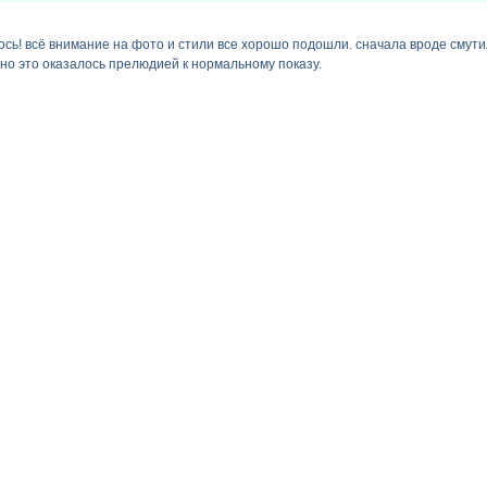
ось! всё внимание на фото и стили все хорошо подошли. сначала вроде смути
но это оказалось прелюдией к нормальному показу.