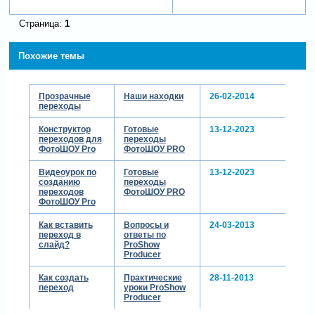
Страница:
1
Похожие темы
Прозрачные
Наши находки
26-02-2014
переходы
Конструктор
Готовые
13-12-2023
переходов для
переходы
ФотоШОУ Pro
ФотоШОУ PRO
Видеоурок по
Готовые
13-12-2023
созданию
переходы
переходов
ФотоШОУ PRO
ФотоШОУ Pro
Как вставить
Вопросы и
24-03-2013
переход в
ответы по
слайд?
ProShow
Producer
Как создать
Практические
28-11-2013
переход
уроки ProShow
Producer