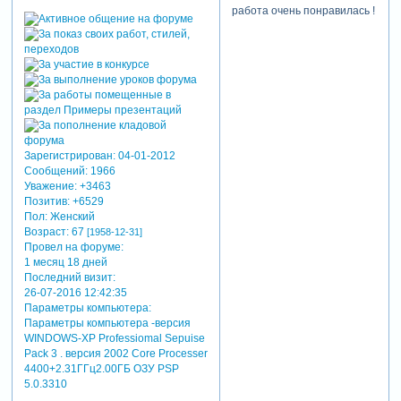
работа очень понравилась !
Зарегистрирован
: 04-01-2012
Сообщений:
1966
Уважение:
+3463
Позитив:
+6529
Пол:
Женский
Возраст:
67
[1958-12-31]
Провел на форуме:
1 месяц 18 дней
Последний визит:
26-07-2016 12:42:35
Параметры компьютера:
Параметры компьютера -версия
WINDOWS-XP Professiomal Sepuise
Pack 3 . версия 2002 Core Processer
4400+2.31ГГц2.00ГБ ОЗУ PSP
5.0.3310