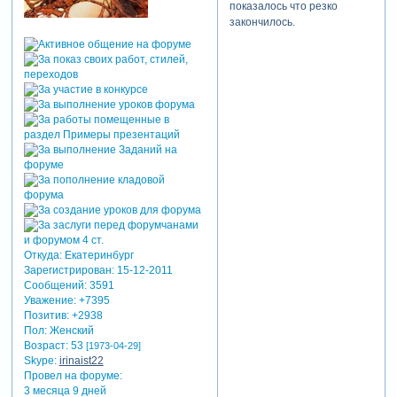
показалось что резко
закончилось.
Откуда:
Екатеринбург
Зарегистрирован
: 15-12-2011
Сообщений:
3591
Уважение:
+7395
Позитив:
+2938
Пол:
Женский
Возраст:
53
[1973-04-29]
Skype:
irinaist22
Провел на форуме:
3 месяца 9 дней