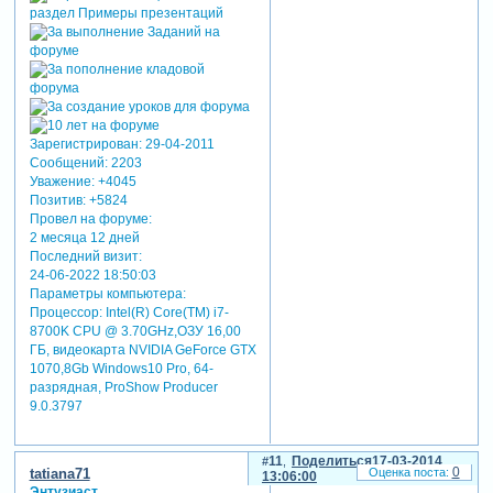
Зарегистрирован
: 29-04-2011
Сообщений:
2203
Уважение:
+4045
Позитив:
+5824
Провел на форуме:
2 месяца 12 дней
Последний визит:
24-06-2022 18:50:03
Параметры компьютера:
Процессор: Intel(R) Core(TM) i7-
8700K CPU @ 3.70GHz,ОЗУ 16,00
ГБ, видеокарта NVIDIA GeForce GTX
1070,8Gb Windows10 Pro, 64-
разрядная, ProShow Producer
9.0.3797
11
Поделиться
17-03-2014
0
tatiana71
13:06:00
Энтузиаст