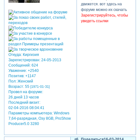
движется. вот здесь на
форуме можно их скачать
Зарегистрируйтесь, чтобы
увидеть ссылки
Откуда:
Киргизия
Зарегистрирован
: 24-05-2013
Сообщений:
624
Уважение:
+2540
Позитив:
+1147
Пол:
Женский
Возраст:
55
[1971-01-31]
Провел на форуме:
26 дней 13 часов
Последний визит:
02-04-2016 08:04:41
Параметры компьютера:
Windows
7,64-разрядная, Озу 8GB, ProShow
Producer5.0 3280
6
Поделиться
16-03-2014