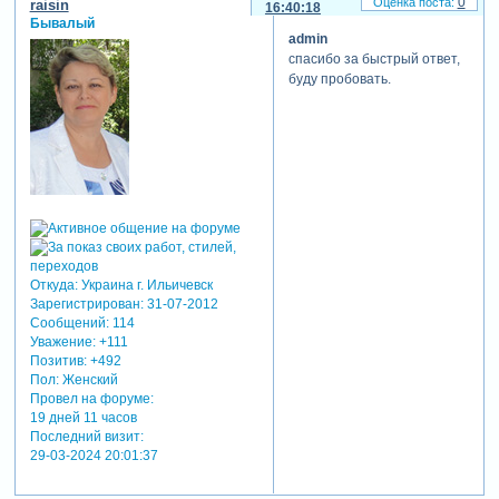
0
raisin
16:40:18
Бывалый
admin
спасибо за быстрый ответ,
буду пробовать.
Откуда:
Украина г. Ильичевск
Зарегистрирован
: 31-07-2012
Сообщений:
114
Уважение:
+111
Позитив:
+492
Пол:
Женский
Провел на форуме:
19 дней 11 часов
Последний визит:
29-03-2024 20:01:37