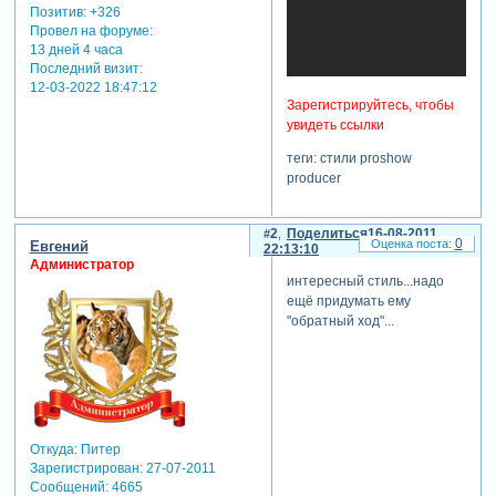
Позитив:
+326
Провел на форуме:
13 дней 4 часа
Последний визит:
12-03-2022 18:47:12
Зарегистрируйтесь, чтобы
увидеть ссылки
теги: стили proshow
producer
2
Поделиться
16-08-2011
0
Евгений
22:13:10
Администратор
интересный cтиль...надо
ещё придумать ему
"обратный ход"...
Откуда:
Питер
Зарегистрирован
: 27-07-2011
Сообщений:
4665