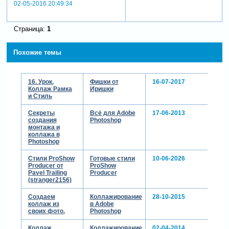
02-05-2016 20:49:34
Страница:
1
Похожие темы
16. Урок.
Фишки от
16-07-2017
Коллаж Рамка
Иришки
и Стиль
Секреты
Всё для Adobe
17-06-2013
создания
Photoshop
монтажа и
коллажа в
Photoshop
Стили ProShow
Готовые стили
10-06-2026
Producer от
ProShow
Pavel Trailing
Producer
(stranger2156)
Создаем
Коллажирование
28-10-2015
коллаж из
в Adobe
своих фото.
Photoshop
Коллаж
Коллажирование
02-04-2014