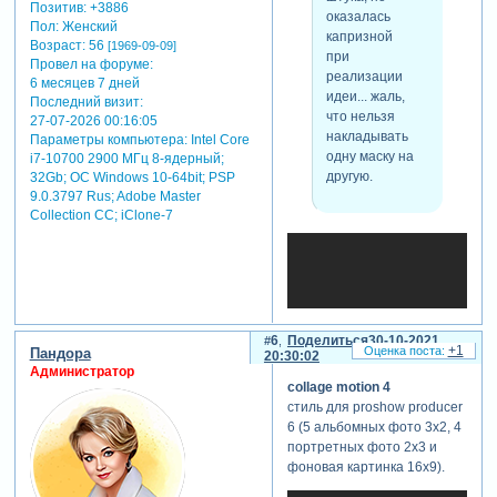
Позитив:
+3886
тип файла: rar collage
текст:
оказалась
Пол:
Женский
motion 2.rar‎ (12.8 кб)
капризной
для просмотра
Возраст:
56
[1969-09-09]
при
скрытого текста
Провел на форуме:
реализации
-
6 месяцев 7 дней
идеи... жаль,
Последний визит:
Зарегистрируйтесь,
что нельзя
27-07-2026 00:16:05
чтобы увидеть
накладывать
Параметры компьютера:
Intel Core
ссылки
или
одну маску на
i7-10700 2900 МГц 8-ядерный;
зарегистрируйтесь
.
другую.
32Gb; ОС Windows 10-64bit; PSP
9.0.3797 Rus; Adobe Master
Collection СС; iClone-7
6
Поделиться
30-10-2021
+1
Пандора
20:30:02
Администратор
collage motion 4
доработанный вариант
стиль для proshow producer
стиля, с учётом устранения
6 (5 альбомных фото 3х2, 4
инерционности слоёв (из
портретных фото 2х3 и
задания 17).
фоновая картинка 16х9).
вложения:
тип файла: rar collage