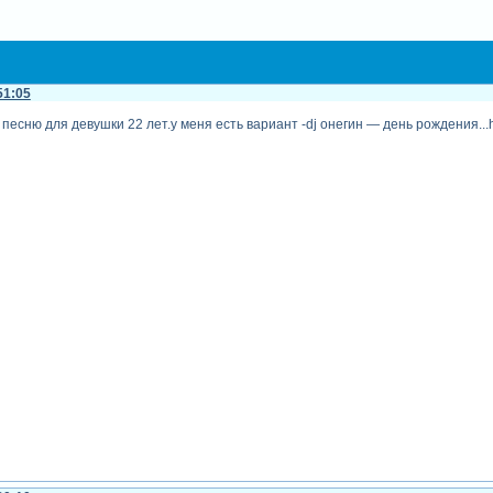
51:05
есню для девушки 22 лет.у меня есть вариант -dj онегин — день рождения...h