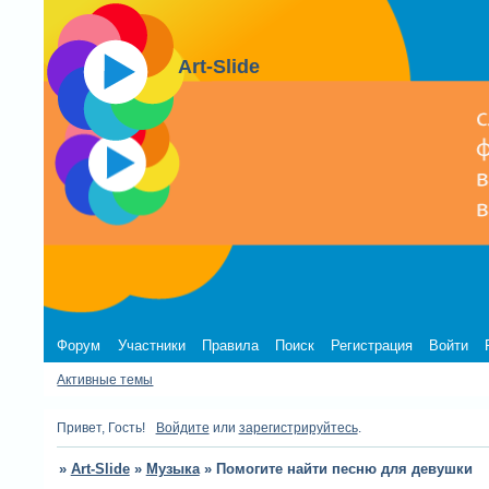
Art-Slide
Форум
Участники
Правила
Поиск
Регистрация
Войти
Активные темы
Привет, Гость!
Войдите
или
зарегистрируйтесь
.
»
Art-Slide
»
Музыка
»
Помогите найти песню для девушки