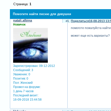
Страница:
1
Помогите найти песню для девушки
natali.albina
1
Поделиться
16-08-2013 13:
Новичок
помоготе пожалуйста найти п
может еще есть варианты?
Зарегистрирован
: 09-12-2012
Сообщений:
3
Уважение:
0
Позитив:
0
Пол:
Женский
Провел на форуме:
1 день 7 часов
Последний визит:
16-09-2018 15:44:58