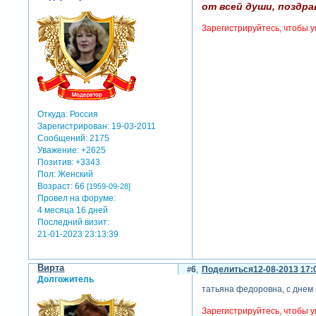
от всей души, поздра
Зарегистрируйтесь, чтобы у
Откуда:
Россия
Зарегистрирован
: 19-03-2011
Сообщений:
2175
Уважение:
+2625
Позитив:
+3343
Пол:
Женский
Возраст:
66
[1959-09-28]
Провел на форуме:
4 месяца 16 дней
Последний визит:
21-01-2023 23:13:39
Вирта
6
Поделиться
12-08-2013 17:
Долгожитель
татьяна федоровна, с днем р
Зарегистрируйтесь, чтобы у