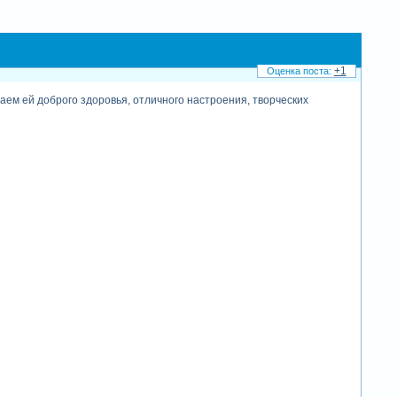
+1
аем ей доброго здоровья, отличного настроения, творческих