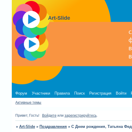
Art-Slide
Форум
Участники
Правила
Поиск
Регистрация
Войти
Активные темы
Привет, Гость!
Войдите
или
зарегистрируйтесь
.
»
Art-Slide
»
Поздравления
»
С Днем рождения, Татьяна Фед