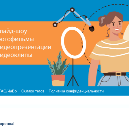
FAQ/ЧаВо
Облако тегов
Политика конфиденциальности
оровна!