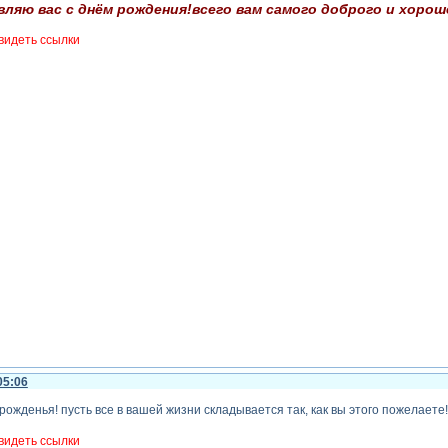
вляю вас с днём рождения!всего вам самого доброго и хорош
видеть ссылки
05:06
ожденья! пусть все в вашей жизни складывается так, как вы этого пожелаете!
видеть ссылки