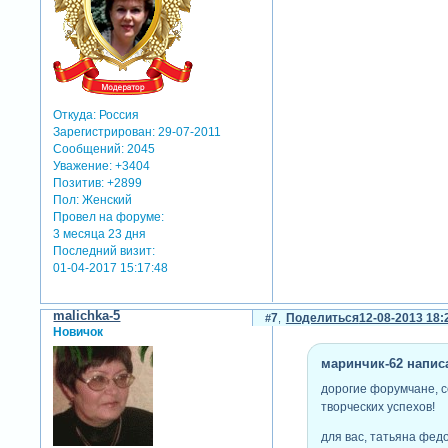
Откуда:
Россия
Зарегистрирован
: 29-07-2011
Сообщений:
2045
Уважение:
+3404
Позитив:
+2899
Пол:
Женский
Провел на форуме:
3 месяца 23 дня
Последний визит:
01-04-2017 15:17:48
malichka-5
7
Поделиться
12-08-2013 18:
Новичок
маринчик-62 написа
дорогие форумчане, с
творческих успехов!
для вас, татьяна фед