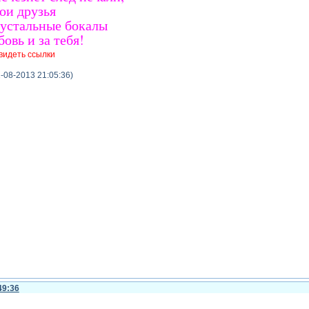
ои друзья
рустальные бокалы
бовь и за тебя!
видеть ссылки
-08-2013 21:05:36)
49:36