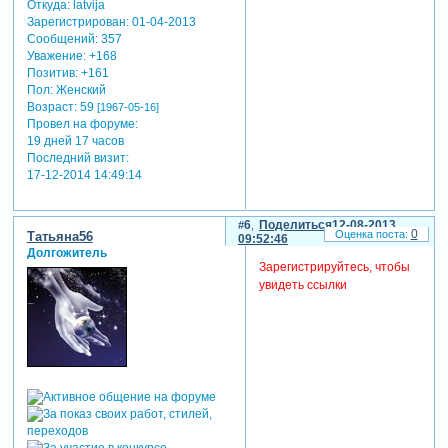
Откуда:
latvija
Зарегистрирован
: 01-04-2013
Сообщений:
357
Уважение:
+168
Позитив:
+161
Пол:
Женский
Возраст:
59
[1967-05-16]
Провел на форуме:
19 дней 17 часов
Последний визит:
17-12-2014 14:49:14
6
Поделиться
12-08-2013
0
Татьяна56
09:52:46
Долгожитель
Зарегистрируйтесь, чтобы
увидеть ссылки