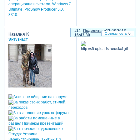
операционная система, Windows 7
Ultimate. ProShow Producer 5.0.
3310.
14
Поделиться
12-08-2013
0
Наталия K
16:43:30
Энтузиаст
Откуда:
Украина
Зарегистрирован
: 17-01-2013