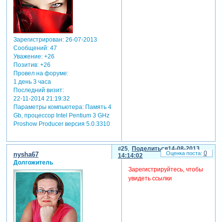
Зарегистрирован
: 26-07-2013
Сообщений:
47
Уважение:
+26
Позитив:
+26
Провел на форуме:
1 день 3 часа
Последний визит:
22-11-2014 21:19:32
Параметры компьютера:
Память 4
Gb, процессор Intel Pentium 3 GHz
Proshow Producer версия 5.0.3310
25
Поделиться
14-08-2013
0
nysha67
14:14:02
Долгожитель
Зарегистрируйтесь, чтобы
увидеть ссылки