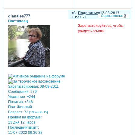
8
Поделиться
12-08-2013
0
dianales777
13:23:21
Постоялец
Зарегистрируйтесь, чтобы
увидеть ссылки
Зарегистрирован
: 08-08-2011
Сообщений:
279
Уважение:
+244
Позитив:
+346
Пол:
Женский
Возраст:
73
[1952-08-15]
Провел на форуме:
23 дня 12 часов
Последний визит:
11-07-2022 09:36:38