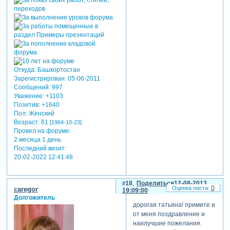
Откуда:
Башкортостан
Зарегистрирован
: 05-06-2011
Сообщений:
997
Уважение:
+1103
Позитив:
+1640
Пол:
Женский
Возраст:
61
[1964-10-23]
Провел на форуме:
2 месяца 1 день
Последний визит:
20-02-2022 12:41:48
18
Поделиться
12-08-2013
0
caregor
19:09:00
Долгожитель
дорогая татьяна! примите и
от меня поздравление и
наилучшие пожелания.