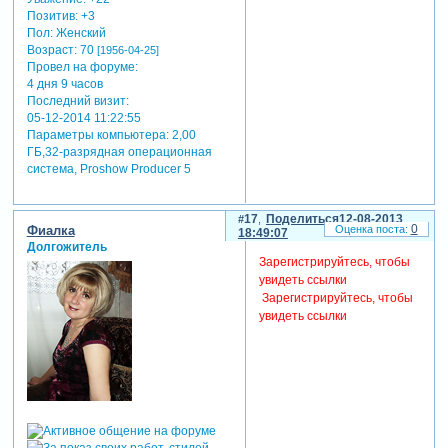
Позитив:
+3
Пол:
Женский
Возраст:
70
[1956-04-25]
Провел на форуме:
4 дня 9 часов
Последний визит:
05-12-2014 11:22:55
Параметры компьютера:
2,00
ГБ,32-разрядная операционная
система, Proshow Producer 5
17
Поделиться
12-08-2013
0
Фиалка
18:49:07
Долгожитель
Зарегистрируйтесь, чтобы
увидеть ссылки
Зарегистрируйтесь, чтобы
увидеть ссылки