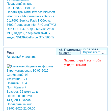
Последний визит:
25-11-2020 11:01:10
Параметры компьютера:
Microsoft
Windows 7 Максимальная Версия
6.1.7601 Service Pack 1 Сборка
7601 Процессор Intel(R) Core(TM)2
Duo CPU E4700 @ 2.60GHz, 2600
МГц, ядер: 2, опер.память 4ГБ,
видео NVIDIA GeForce GTX 560 Ti
2
Поделиться
12-08-2013
0
Роза
09:06:16
Активный участник
Зарегистрируйтесь, чтобы
увидеть ссылки
Зарегистрирован
: 30-05-2012
Сообщений:
93
Уважение:
+71
Позитив:
+154
Пол:
Женский
Возраст:
62
[1964-01-11]
Провел на форуме:
14 дней 11 часов
Последний визит:
28-01-2020 21:06:50