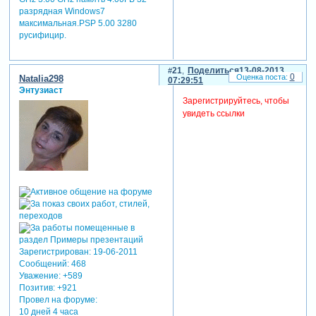
разрядная Windows7
максимальная.PSP 5.00 3280
русифицир.
21
Поделиться
13-08-2013
0
Natalia298
07:29:51
Энтузиаст
Зарегистрируйтесь, чтобы
увидеть ссылки
Зарегистрирован
: 19-06-2011
Сообщений:
468
Уважение:
+589
Позитив:
+921
Провел на форуме:
10 дней 4 часа