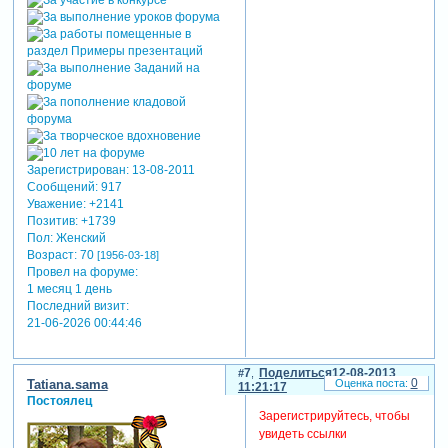
Зарегистрирован
: 13-08-2011
Сообщений:
917
Уважение:
+2141
Позитив:
+1739
Пол:
Женский
Возраст:
70
[1956-03-18]
Провел на форуме:
1 месяц 1 день
Последний визит:
21-06-2026 00:44:46
7
Поделиться
12-08-2013
0
Tatiana.sama
11:21:17
Постоялец
Зарегистрируйтесь, чтобы
увидеть ссылки