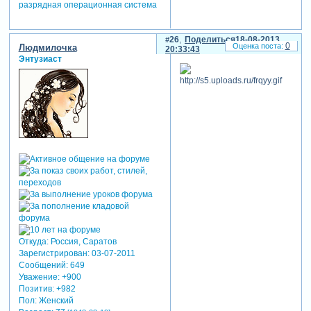
разрядная операционная система
26
Поделиться
18-08-2013
0
Людмилочка
20:33:43
Энтузиаст
Откуда:
Россия, Саратов
Зарегистрирован
: 03-07-2011
Сообщений:
649
Уважение:
+900
Позитив:
+982
Пол:
Женский