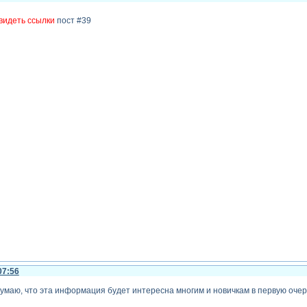
видеть ссылки
пост #39
07:56
умаю, что эта информация будет интересна многим и новичкам в первую очер