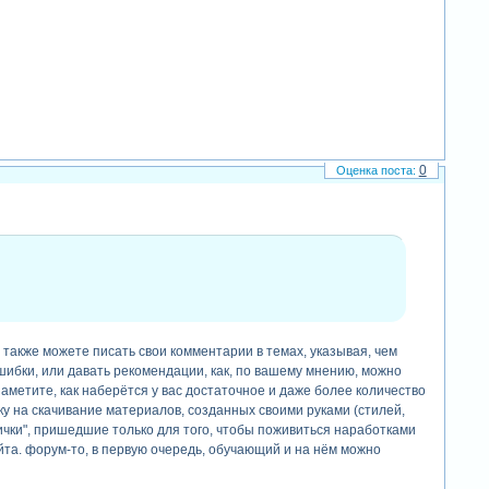
0
 также можете писать свои комментарии в темах, указывая, чем
шибки, или давать рекомендации, как, по вашему мнению, можно
заметите, как наберётся у вас достаточное и даже более количество
 на скачивание материалов, созданных своими руками (стилей,
ички", пришедшие только для того, чтобы поживиться наработками
айта. форум-то, в первую очередь, обучающий и на нём можно