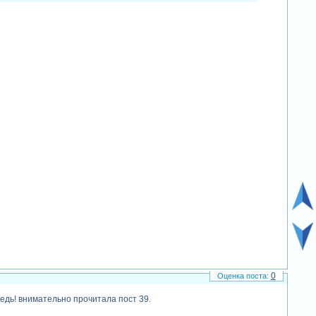
0
едь! внимательно прочитала пост 39.