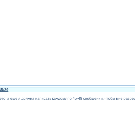
35:29
 это. а ещё я должна написать каждому по 45-48 сообщений, чтобы мне разр