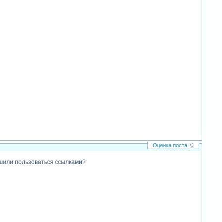
0
ешили пользоваться ссылками?