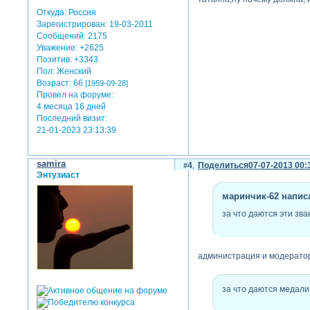
Откуда:
Россия
Зарегистрирован
: 19-03-2011
Сообщений:
2175
Уважение:
+2625
Позитив:
+3343
Пол:
Женский
Возраст:
66
[1959-09-28]
Провел на форуме:
4 месяца 16 дней
Последний визит:
21-01-2023 23:13:39
samira
4
Поделиться
07-07-2013 00:
Энтузиаст
маринчик-62 написа
за что даются эти зван
администрация и модерато
за что даются медали