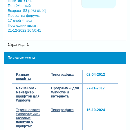
Позитив:
+184
Пол:
Женский
Возраст:
53
[1973-03-02]
Провел на форуме:
17 дней 4 часа
Последний визит:
21-12-2022 16:50:41
Страница:
1
Похожие темы
Разные
Типографика
02-04-2012
шрифты
NexusFont -
Программы для
27-11-2017
менеджер
Windows и
шрифтов для
интернета
Windows
Терминология
Типографика
16-10-2024
типографики -
базовые
понятия о
шрифтах