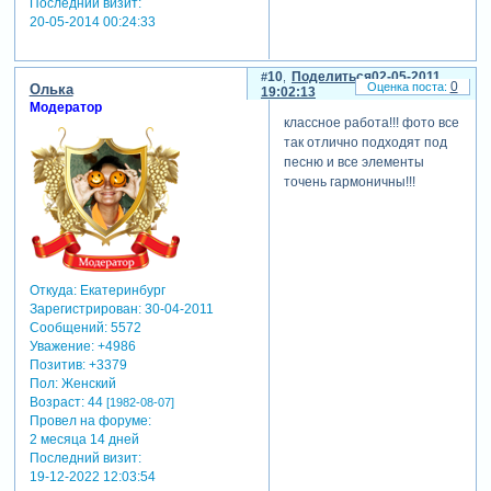
Последний визит:
20-05-2014 00:24:33
10
Поделиться
02-05-2011
0
Олька
19:02:13
Модератор
классное работа!!! фото все
так отлично подходят под
песню и все элементы
точень гармоничны!!!
Откуда:
Екатеринбург
Зарегистрирован
: 30-04-2011
Сообщений:
5572
Уважение:
+4986
Позитив:
+3379
Пол:
Женский
Возраст:
44
[1982-08-07]
Провел на форуме:
2 месяца 14 дней
Последний визит:
19-12-2022 12:03:54