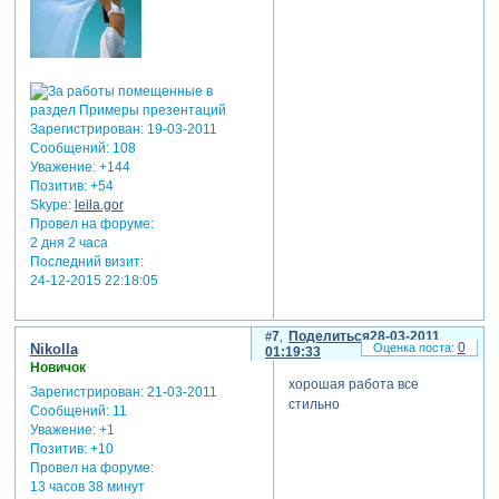
Зарегистрирован
: 19-03-2011
Сообщений:
108
Уважение:
+144
Позитив:
+54
Skype:
leila.gor
Провел на форуме:
2 дня 2 часа
Последний визит:
24-12-2015 22:18:05
7
Поделиться
28-03-2011
0
Nikolla
01:19:33
Новичок
хорошая работа все
Зарегистрирован
: 21-03-2011
стильно
Сообщений:
11
Уважение:
+1
Позитив:
+10
Провел на форуме:
13 часов 38 минут