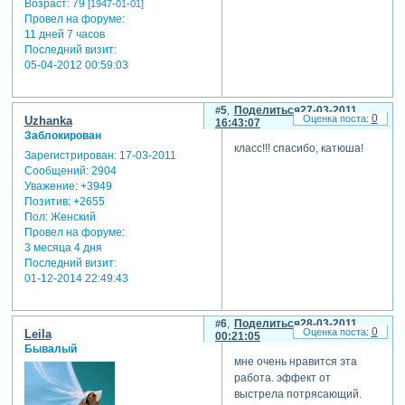
Возраст:
79
[1947-01-01]
Провел на форуме:
11 дней 7 часов
Последний визит:
05-04-2012 00:59:03
5
Поделиться
27-03-2011
0
Uzhanka
16:43:07
Заблокирован
класс!!! спасибо, катюша!
Зарегистрирован
: 17-03-2011
Сообщений:
2904
Уважение:
+3949
Позитив:
+2655
Пол:
Женский
Провел на форуме:
3 месяца 4 дня
Последний визит:
01-12-2014 22:49:43
6
Поделиться
28-03-2011
0
Leila
00:21:05
Бывалый
мне очень нравится эта
работа. эффект от
выстрела потрясающий.