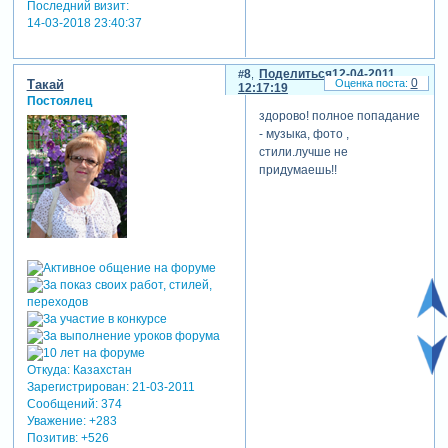
Последний визит:
14-03-2018 23:40:37
8
Поделиться
12-04-2011
0
Такай
12:17:19
Постоялец
здорово! полное попадание
- музыка, фото ,
стили.лучше не
придумаешь!!
Откуда:
Казахстан
Зарегистрирован
: 21-03-2011
Сообщений:
374
Уважение:
+283
Позитив:
+526