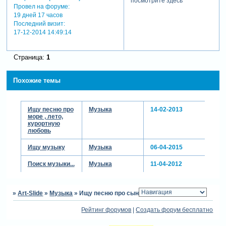
посмотрите здесь
Провел на форуме:
19 дней 17 часов
Последний визит:
17-12-2014 14:49:14
Страница:
1
Похожие темы
Ищу песню про
Музыка
14-02-2013
море , лето,
курортную
любовь
Ищу музыку
Музыка
06-04-2015
Поиск музыки...
Музыка
11-04-2012
»
Art-Slide
»
Музыка
»
Ищу песню про сына!
Рейтинг форумов
|
Создать форум бесплатно