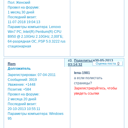
Пол:
Женский
Провел на форуме:
1 месяц 30 дней
Последний визит:
11-07-2018 19:04:13
Параметры компьютера:
Lenovo
Win7 PC; Intel(R) Pentium(R) CPU
B950 @ 2.10GHz 2.10GHz; 2,00ГБ;
64-разрядная ОС, PSP 5.0.3222 rus
стационарная
3
Поделиться
30-05-2013
0
Rem
03:14:32
Долгожитель
lena-1981
Зарегистрирован
: 07-04-2011
а если полистать
Сообщений:
3919
страницы?
Уважение:
+1448
Зарегистрируйтесь, чтобы
Позитив:
+584
увидеть ссылки
Провел на форуме:
2 месяца 20 дней
Последний визит:
20-10-2013 10:55:11
Параметры компьютера:
Windows
95