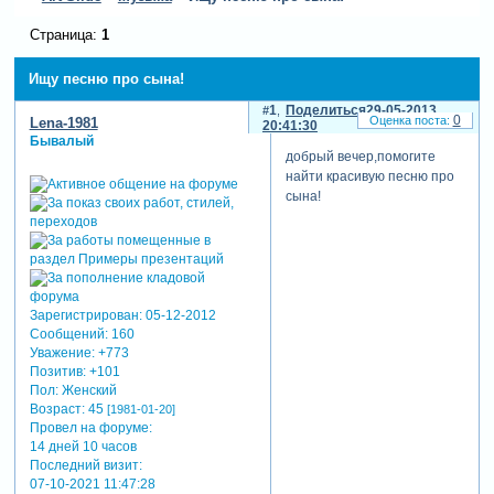
Страница:
1
Ищу песню про сына!
1
Поделиться
29-05-2013
0
Lena-1981
20:41:30
Бывалый
добрый вечер,помогите
найти красивую песню про
сына!
Зарегистрирован
: 05-12-2012
Сообщений:
160
Уважение:
+773
Позитив:
+101
Пол:
Женский
Возраст:
45
[1981-01-20]
Провел на форуме:
14 дней 10 часов
Последний визит:
07-10-2021 11:47:28