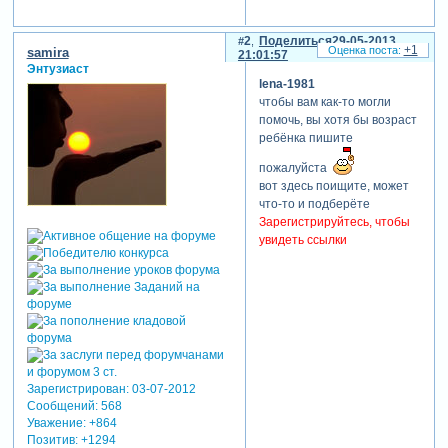
2
Поделиться
29-05-2013
+1
samira
21:01:57
Энтузиаст
lena-1981
чтобы вам как-то могли
помочь, вы хотя бы возраст
ребёнка пишите
пожалуйста
вот здесь поищите, может
что-то и подберёте
Зарегистрируйтесь, чтобы
увидеть ссылки
Зарегистрирован
: 03-07-2012
Сообщений:
568
Уважение:
+864
Позитив:
+1294