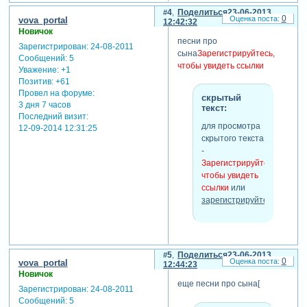
4
Поделиться
23-06-2013
0
vova_portal
12:42:32
Новичок
песни про
Зарегистрирован
: 24-08-2011
сына
Зарегистрируйтесь,
Сообщений:
5
чтобы увидеть ссылки
Уважение:
+1
Позитив:
+61
Провел на форуме:
скрытый
3 дня 7 часов
текст:
Последний визит:
для просмотра
12-09-2014 12:31:25
скрытого текста
-
Зарегистрируйтесь,
чтобы увидеть
ссылки
или
зарегистрируйтесь
.
5
Поделиться
23-06-2013
0
vova_portal
12:44:23
Новичок
еще песни про сына[
Зарегистрирован
: 24-08-2011
Сообщений:
5