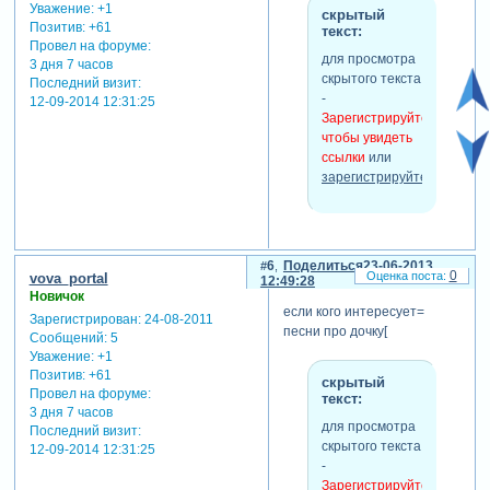
Уважение:
+1
скрытый
Позитив:
+61
текст:
Провел на форуме:
для просмотра
3 дня 7 часов
скрытого текста
Последний визит:
-
12-09-2014 12:31:25
Зарегистрируйтесь,
чтобы увидеть
ссылки
или
зарегистрируйтесь
.
6
Поделиться
23-06-2013
0
vova_portal
12:49:28
Новичок
если кого интересует=
Зарегистрирован
: 24-08-2011
песни про дочку[
Сообщений:
5
Уважение:
+1
Позитив:
+61
скрытый
Провел на форуме:
текст:
3 дня 7 часов
для просмотра
Последний визит:
скрытого текста
12-09-2014 12:31:25
-
Зарегистрируйтесь,