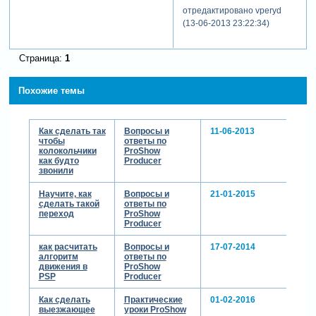
отредактировано vperyd
(13-06-2013 23:22:34)
Страница:
1
Похожие темы
Как сделать так
Вопросы и
11-06-2013
чтобы
ответы по
колокольчики
ProShow
как будто
Producer
звонили
Научите, как
Вопросы и
21-01-2015
сделать такой
ответы по
переход
ProShow
Producer
как расчитать
Вопросы и
17-07-2014
алгоритм
ответы по
движения в
ProShow
PSP
Producer
Как сделать
Практические
01-02-2016
выезжающее
уроки ProShow