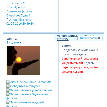
Позитив:
+445
Пол:
Мужской
Провел на форуме:
6 месяцев 7 дней
Последний визит:
02-05-2016 20:49:34
6
Поделиться
12-06-2013
0
samira
11:59:27
Энтузиаст
vperyd
но сделать конечно можно.
посмотрите здесь
Зарегистрируйтесь, чтобы
увидеть ссылки
и здесь
Зарегистрируйтесь, чтобы
увидеть ссылки