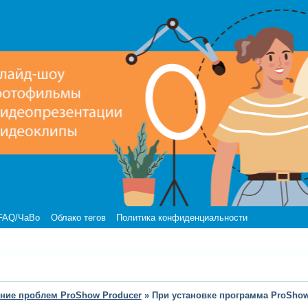
FAQ/ЧаВо
Облако тегов
Политика конфиденциальности
ние проблем ProShow Producer
»
При установке программа ProShow 