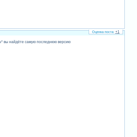
+1
ры* вы найдёте самую последнюю версию