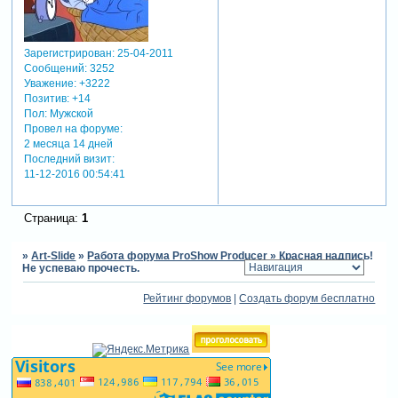
Зарегистрирован
: 25-04-2011
Сообщений:
3252
Уважение:
+3222
Позитив:
+14
Пол:
Мужской
Провел на форуме:
2 месяца 14 дней
Последний визит:
11-12-2016 00:54:41
Страница:
1
»
Art-Slide
»
Работа форума ProShow Producer
»
Красная надпись!
Не успеваю прочесть.
Рейтинг форумов
|
Создать форум бесплатно