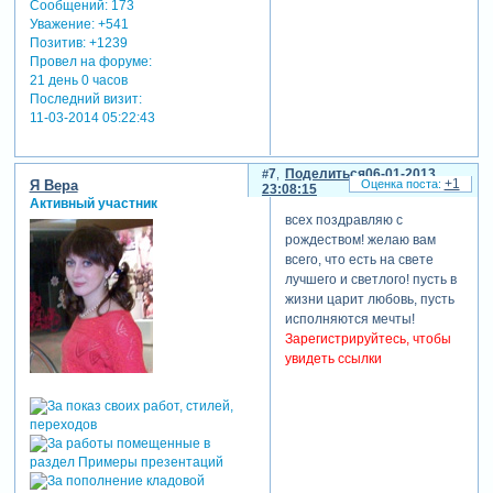
Сообщений:
173
Уважение:
+541
Позитив:
+1239
Провел на форуме:
21 день 0 часов
Последний визит:
11-03-2014 05:22:43
7
Поделиться
06-01-2013
+1
Я Вера
23:08:15
Активный участник
всех поздравляю с
рождеством! желаю вам
всего, что есть на свете
лучшего и светлого! пусть в
жизни царит любовь, пусть
исполняются мечты!
Зарегистрируйтесь, чтобы
увидеть ссылки