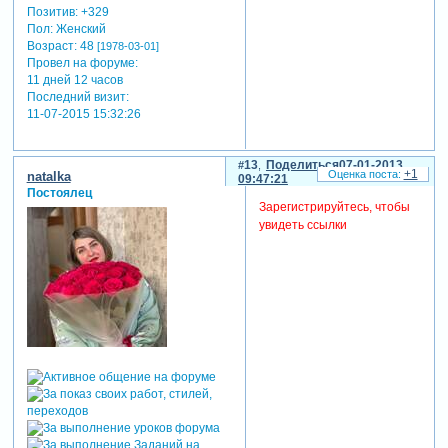
Позитив:
+329
Пол:
Женский
Возраст:
48
[1978-03-01]
Провел на форуме:
11 дней 12 часов
Последний визит:
11-07-2015 15:32:26
13
Поделиться
07-01-2013
+1
natalka
09:47:21
Постоялец
Зарегистрируйтесь, чтобы
увидеть ссылки