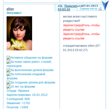
11
Поделиться
07-01-2013
+1
ellen
03:03:10
Энтузиаст
желаю всем счастливого
рождества!!!
Зарегистрируйтесь, чтобы
увидеть ссылки
Зарегистрируйтесь, чтобы
увидеть ссылки
отредактировано ellen (07-
01-2013 03:42:27)
Откуда:
Украина
Зарегистрирован
: 24-01-2012
Сообщений:
668
Уважение:
+1702
Позитив:
+1969