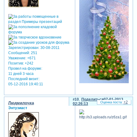
Зарегистрирован
: 30-08-2011
Сообщений:
251
Уважение:
+671
Позитив:
+242
Провел на форуме:
11 дней 3 часа
Последний визит:
05-12-2016 19:40:11
10
Поделиться
07-01-2013
+2
Людмилочка
02:26:13
Энтузиаст