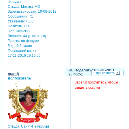
Откуда:
Москва, МО
Зарегистрирован
: 10-08-2012
Сообщений:
71
Уважение:
+363
Позитив:
+211
Пол:
Женский
Возраст:
44
[1982-05-08]
Провел на форуме:
5 дней 6 часов
Последний визит:
17-11-2016 19:16:56
8
Поделиться
06-01-2013
+1
mamlj
23:45:51
Долгожитель
Зарегистрируйтесь, чтобы
увидеть ссылки
Откуда:
Санкт-Петербург