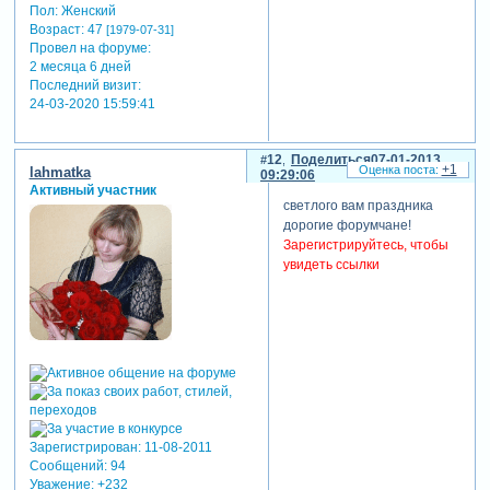
Пол:
Женский
Возраст:
47
[1979-07-31]
Провел на форуме:
2 месяца 6 дней
Последний визит:
24-03-2020 15:59:41
12
Поделиться
07-01-2013
+1
lahmatka
09:29:06
Активный участник
светлого вам праздника
дорогие форумчане!
Зарегистрируйтесь, чтобы
увидеть ссылки
Зарегистрирован
: 11-08-2011
Сообщений:
94
Уважение:
+232