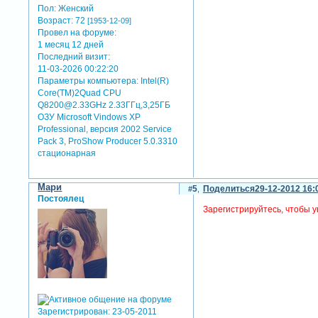
Пол:
Женский
Возраст:
72
[1953-12-09]
Провел на форуме:
1 месяц 12 дней
Последний визит:
11-03-2026 00:22:20
Параметры компьютера:
Intel(R)
Core(TM)2Quad CPU
Q8200@2.33GHz 2.33ГГц,3,25ГБ
ОЗУ Microsoft Vindows XP
Professional, версия 2002 Service
Pack 3, ProShow Producer 5.0.3310
стационарная
Мари
5
Поделиться
29-12-2012 16:
Постоялец
Зарегистрируйтесь, чтобы у
Зарегистрирован
: 23-05-2011