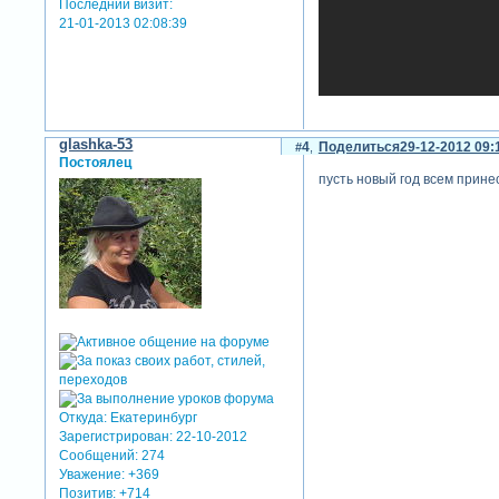
Последний визит:
21-01-2013 02:08:39
glashka-53
4
Поделиться
29-12-2012 09:
Постоялец
пусть новый год всем принес
Откуда:
Екатеринбург
Зарегистрирован
: 22-10-2012
Сообщений:
274
Уважение:
+369
Позитив:
+714