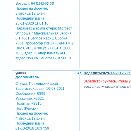
Возраст:
64
[1962-07-05]
Провел на форуме:
3 месяца 12 дней
Последний визит:
25-11-2020 11:01:10
Параметры компьютера:
Microsoft
Windows 7 Максимальная Версия
6.1.7601 Service Pack 1 Сборка
7601 Процессор Intel(R) Core(TM)2
Duo CPU E4700 @ 2.60GHz, 2600
МГц, ядер: 2, опер.память 4ГБ,
видео NVIDIA GeForce GTX 560 Ti
gauss
7
Поделиться
29-12-2012 20:
Долгожитель
Зарегистрируйтесь, чтобы у
Откуда:
Приморский край
всех с наступающим праздн
Зарегистрирован
: 16-03-2011
Сообщений:
6399
Уважение:
+7621
Позитив:
+3915
Пол:
Женский
Провел на форуме:
4 месяца 12 дней
Последний визит:
01-10-2018 16:37:59