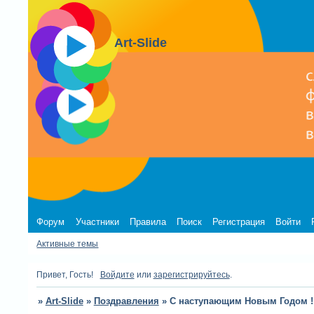
Art-Slide
Форум
Участники
Правила
Поиск
Регистрация
Войти
Активные темы
Привет, Гость!
Войдите
или
зарегистрируйтесь
.
»
Art-Slide
»
Поздравления
»
С наступающим Новым Годом !!