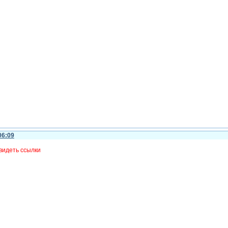
06:09
видеть ссылки