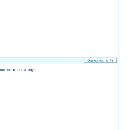
+9
атств в новом году!!!