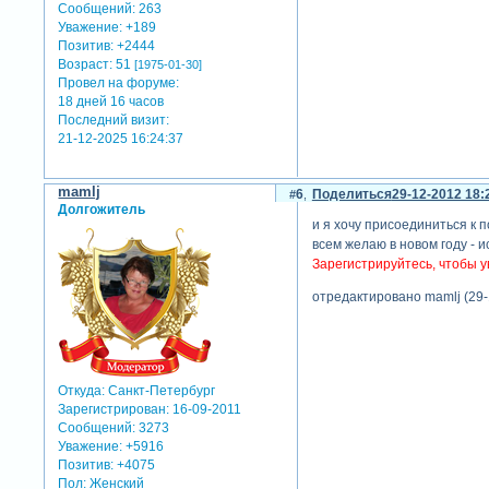
Сообщений:
263
Уважение:
+189
Позитив:
+2444
Возраст:
51
[1975-01-30]
Провел на форуме:
18 дней 16 часов
Последний визит:
21-12-2025 16:24:37
mamlj
6
Поделиться
29-12-2012 18:
Долгожитель
и я хочу присоединиться к 
всем желаю в новом году - 
Зарегистрируйтесь, чтобы у
отредактировано mamlj (29-
Откуда:
Санкт-Петербург
Зарегистрирован
: 16-09-2011
Сообщений:
3273
Уважение:
+5916
Позитив:
+4075
Пол:
Женский