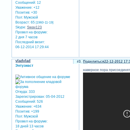
Сообщений:
12
Уважение:
+12
Позитив:
+30
Пол:
Мужской
Возраст:
65
[1960-11-19]
Skype:
Swav123
Провел на форуме:
2 дня 7 часов
Последний визит:
06-12-2014 17:29:44
vladvlad
3
Поделиться
22-12-2012 17:
Энтузиаст
наверное пора присоединять
Откуда:
333
Зарегистрирован
: 05-04-2012
Сообщений:
526
Уважение:
+634
Позитив:
+199
Пол:
Мужской
Провел на форуме:
18 дней 13 часов