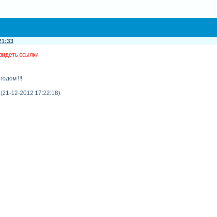
21:33
видеть ссылки
одом !!!
 (21-12-2012 17:22:18)