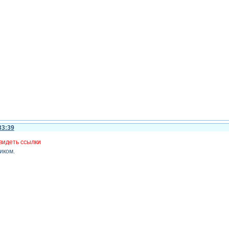
33:39
видеть ссылки
иком.