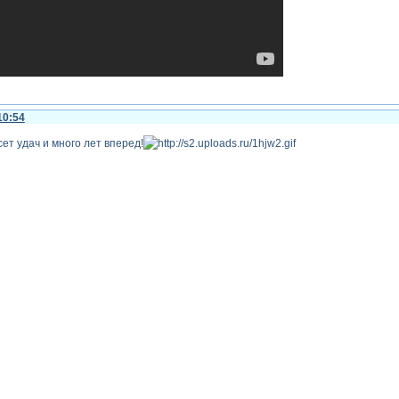
10:54
ет удач и много лет вперед!