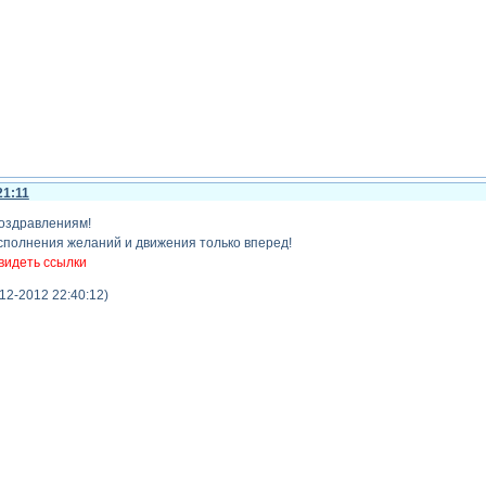
21:11
поздравлениям!
исполнения желаний и движения только вперед!
видеть ссылки
12-2012 22:40:12)