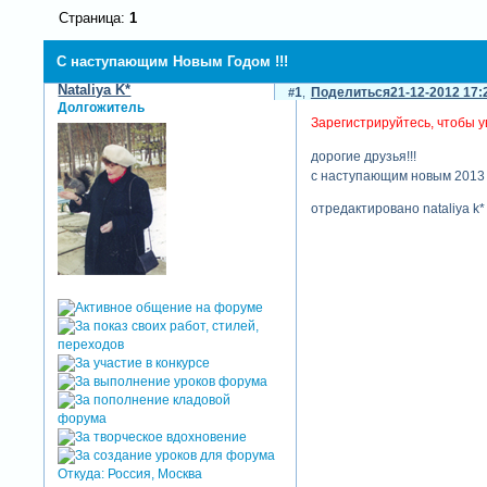
Страница:
1
С наступающим Новым Годом !!!
Nataliya K*
1
Поделиться
21-12-2012 17:
Долгожитель
Зарегистрируйтесь, чтобы у
дорогие друзья!!!
с наступающим новым 2013 г
отредактировано nataliya k*
Откуда:
Россия, Москва