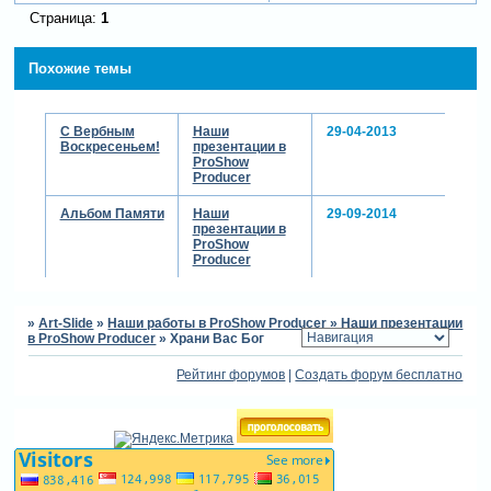
Страница:
1
Похожие темы
С Вербным
Наши
29-04-2013
Воскресеньем!
презентации в
ProShow
Producer
Альбом Памяти
Наши
29-09-2014
презентации в
ProShow
Producer
»
Art-Slide
»
Наши работы в ProShow Producer
»
Наши презентации
в ProShow Producer
»
Храни Вас Бог
Рейтинг форумов
|
Создать форум бесплатно