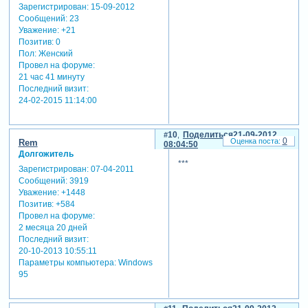
Зарегистрирован
: 15-09-2012
Сообщений:
23
Уважение:
+21
Позитив:
0
Пол:
Женский
Провел на форуме:
21 час 41 минуту
Последний визит:
24-02-2015 11:14:00
10
Поделиться
21-09-2012
0
Rem
08:04:50
Долгожитель
***
Зарегистрирован
: 07-04-2011
Сообщений:
3919
Уважение:
+1448
Позитив:
+584
Провел на форуме:
2 месяца 20 дней
Последний визит:
20-10-2013 10:55:11
Параметры компьютера:
Windows
95