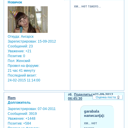
Новичок
хм... нет такого...
Откуда:
Ангарск
Зарегистрирован
: 15-09-2012
Сообщений:
23
Уважение:
+21
Позитив:
0
Пол:
Женский
Провел на форуме:
21 час 41 минуту
Последний визит:
24-02-2015 11:14:00
6
Поделиться
21-09-2012
0
Rem
06:45:30
Долгожитель
Зарегистрирован
: 07-04-2011
garabala
Сообщений:
3919
написал(а):
Уважение:
+1448
хм... нет
Позитив:
+584