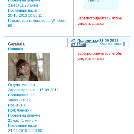
такого...
Провел на форуме:
2 месяца 20 дней
Последний визит:
20-10-2013 10:55:11
Зарегистрируйтесь, чтобы
Параметры компьютера:
Windows
увидеть ссылки
95
7
Поделиться
21-09-2012
0
Garabala
07:53:48
Новичок
Зарегистрируйтесь, чтобы
увидеть ссылки
Откуда:
Ангарск
Зарегистрирован
: 15-09-2012
Сообщений:
23
Уважение:
+21
Позитив:
0
Пол:
Женский
Провел на форуме:
21 час 41 минуту
Последний визит:
24-02-2015 11:14:00