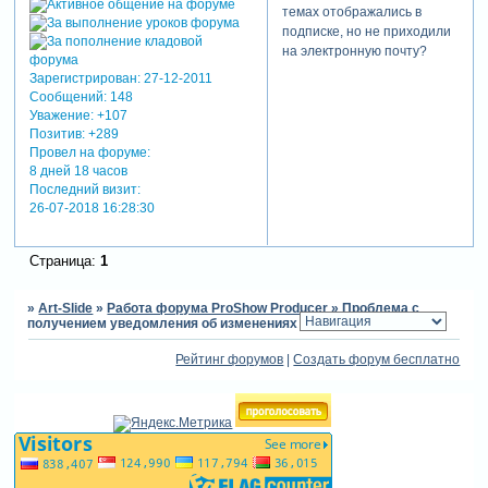
темах отображались в
подписке, но не приходили
на электронную почту?
Зарегистрирован
: 27-12-2011
Сообщений:
148
Уважение:
+107
Позитив:
+289
Провел на форуме:
8 дней 18 часов
Последний визит:
26-07-2018 16:28:30
Страница:
1
»
Art-Slide
»
Работа форума ProShow Producer
»
Проблема с
получением уведомления об изменениях на подписаннцю тему
Рейтинг форумов
|
Создать форум бесплатно