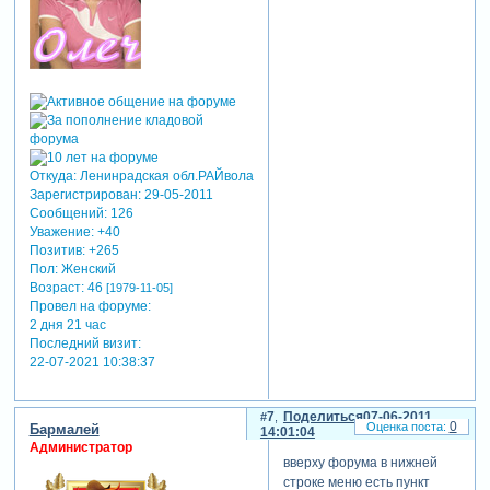
Откуда:
Ленинрадская обл.РАЙвола
Зарегистрирован
: 29-05-2011
Сообщений:
126
Уважение:
+40
Позитив:
+265
Пол:
Женский
Возраст:
46
[1979-11-05]
Провел на форуме:
2 дня 21 час
Последний визит:
22-07-2021 10:38:37
7
Поделиться
07-06-2011
0
Бармалей
14:01:04
Администратор
вверху форума в нижней
строке меню есть пункт