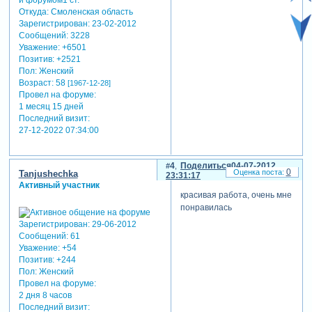
Откуда:
Смоленская область
Зарегистрирован
: 23-02-2012
Сообщений:
3228
Уважение:
+6501
Позитив:
+2521
Пол:
Женский
Возраст:
58
[1967-12-28]
Провел на форуме:
1 месяц 15 дней
Последний визит:
27-12-2022 07:34:00
4
Поделиться
04-07-2012
0
Tanjushechka
23:31:17
Активный участник
красивая работа, очень мне
понравилась
Зарегистрирован
: 29-06-2012
Сообщений:
61
Уважение:
+54
Позитив:
+244
Пол:
Женский
Провел на форуме:
2 дня 8 часов
Последний визит: