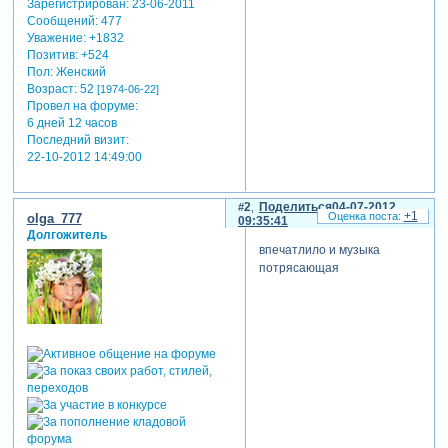
Зарегистрирован
: 23-06-2011
Сообщений:
477
Уважение:
+1832
Позитив:
+524
Пол:
Женский
Возраст:
52
[1974-06-22]
Провел на форуме:
6 дней 12 часов
Последний визит:
22-10-2012 14:49:00
2
Поделиться
04-07-2012
+1
olga_777
09:35:41
Долгожитель
впечатлило и музыка
потрясающая