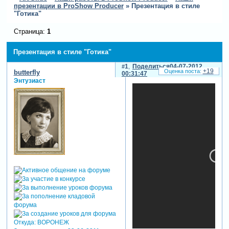
презентации в ProShow Producer
»
Презентация в стиле
"Готика"
Страница:
1
Презентация в стиле "Готика"
1
Поделиться
04-07-2012
+19
butterfly
00:31:47
Энтузиаст
Откуда:
ВОРОНЕЖ