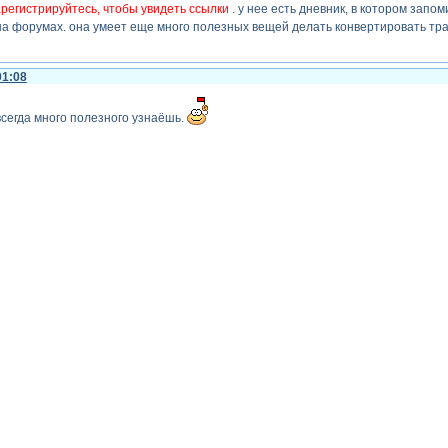
регистрируйтесь, чтобы увидеть ссылки
. у нее есть дневник, в котором запо
а форумах. она умеет еще много полезных вещей делать конвертировать тран
01:08
всегда много полезного узнаёшь.