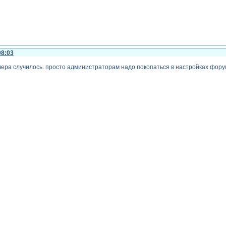
08:03
 вчера случилось. просто администраторам надо покопаться в настройках фору