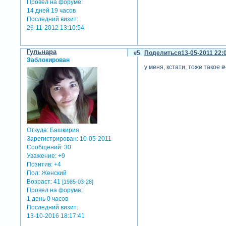
Провел на форуме:
14 дней 19 часов
Последний визит:
26-11-2012 13:10:54
Гульнара
5
Поделиться
13-05-2011 22:
Заблокирован
у меня, кстати, тоже такое
Откуда:
Башкирия
Зарегистрирован
: 10-05-2011
Сообщений:
30
Уважение:
+9
Позитив:
+4
Пол:
Женский
Возраст:
41
[1985-03-28]
Провел на форуме:
1 день 0 часов
Последний визит:
13-10-2016 18:17:41