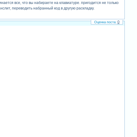
минается все, что вы набираете на клавиатуре. пригодится не только
слит, переводить набранный код в другую раскладку.
0