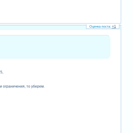
+1
5,
и ограничения, то уберем.