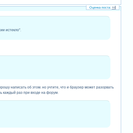
+4
ии истекло".
прошу написать об этом. но учтите, что и браузер может разорвать
ь каждый раз при входе на форум.