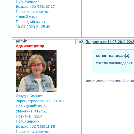
Пол:
Женский
Возраст:
65
[1961-07-20]
Провел на форуме:
4 дня 3 часа
Последний визит:
10-04-2023 21:25:49
admin
2
Поделиться
11-05-2011 22:
Администратор
suneri написал(а):
хотела поблагодарить
какие именно футажи? из к
Откуда:
Бельгия.
Зарегистрирован
: 08-03-2011
Сообщений:
8919
Уважение:
+12461
Позитив:
+3284
Пол:
Женский
Возраст:
62
[1963-11-15]
Провел на форуме: