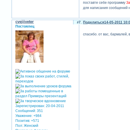
поставте себе программу
За
для написания сообщений н
cvejiiveter
7
Поделиться
14-05-2011 10:
Постоялец
спасибо. от вас, бармалей, 
Зарегистрирован
: 20-04-2011
Сообщений:
351
Уважение:
+984
Позитив:
+571
Пол:
Женский