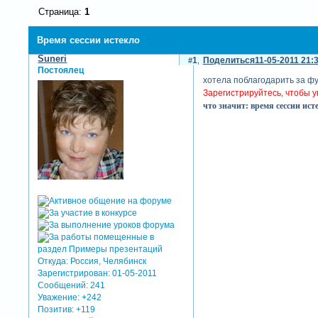
Страница:
1
Время сессии истекло
Suneri
1
Поделиться
11-05-2011 21:
Постоялец
хотела поблагодарить за фу
Зарегистрируйтесь, чтобы у
что значит: время сессии ист
Откуда:
Россия, Челябинск
Зарегистрирован
: 01-05-2011
Сообщений:
241
Уважение:
+242
Позитив:
+119