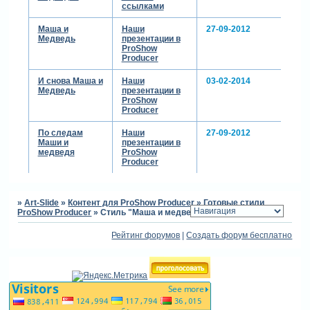
ссылками
Маша и
Наши
27-09-2012
Медведь
презентации в
ProShow
Producer
И снова Маша и
Наши
03-02-2014
Медведь
презентации в
ProShow
Producer
По следам
Наши
27-09-2012
Маши и
презентации в
медведя
ProShow
Producer
»
Art-Slide
»
Контент для ProShow Producer
»
Готовые стили
ProShow Producer
»
Стиль "Маша и медведь"
Рейтинг форумов
|
Создать форум бесплатно