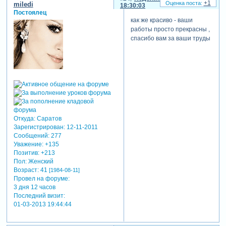
+1
miledi
18:30:03
Постоялец
как же красиво - ваши
работы просто прекрасны ,
спасибо вам за ваши труды
Откуда:
Саратов
Зарегистрирован
: 12-11-2011
Сообщений:
277
Уважение:
+135
Позитив:
+213
Пол:
Женский
Возраст:
41
[1984-08-11]
Провел на форуме:
3 дня 12 часов
Последний визит:
01-03-2013 19:44:44