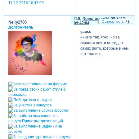
11-12-2016 10:47:05
16
Поделиться
16-08-2012
+1
Nelly2706
09:42:04
Долгожитель
gauss
ничего так, ярко, но за
скрапом почти не видно
самих фото, которые в нём
потерялись.