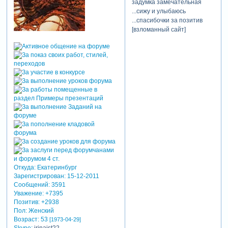
задумка замечательная
...сижу и улыбаюсь
...спасибочки за позитив
[взломанный сайт]
Откуда:
Екатеринбург
Зарегистрирован
: 15-12-2011
Сообщений:
3591
Уважение:
+7395
Позитив:
+2938
Пол:
Женский
Возраст:
53
[1973-04-29]