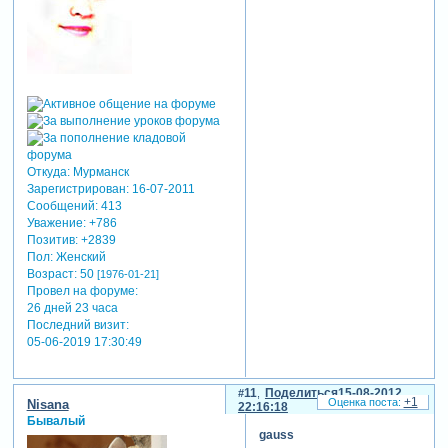
Откуда:
Мурманск
Зарегистрирован
: 16-07-2011
Сообщений:
413
Уважение:
+786
Позитив:
+2839
Пол:
Женский
Возраст:
50
[1976-01-21]
Провел на форуме:
26 дней 23 часа
Последний визит:
05-06-2019 17:30:49
11
Поделиться
15-08-2012
+1
Nisana
22:16:18
Бывалый
gauss