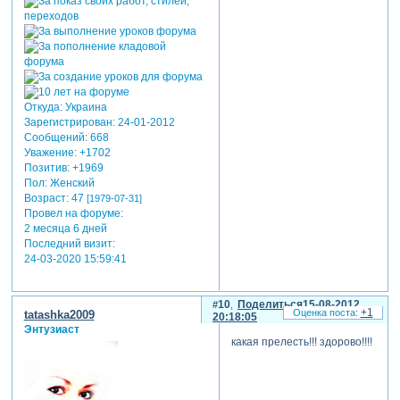
Откуда:
Украина
Зарегистрирован
: 24-01-2012
Сообщений:
668
Уважение:
+1702
Позитив:
+1969
Пол:
Женский
Возраст:
47
[1979-07-31]
Провел на форуме:
2 месяца 6 дней
Последний визит:
24-03-2020 15:59:41
10
Поделиться
15-08-2012
+1
tatashka2009
20:18:05
Энтузиаст
какая прелесть!!! здорово!!!!