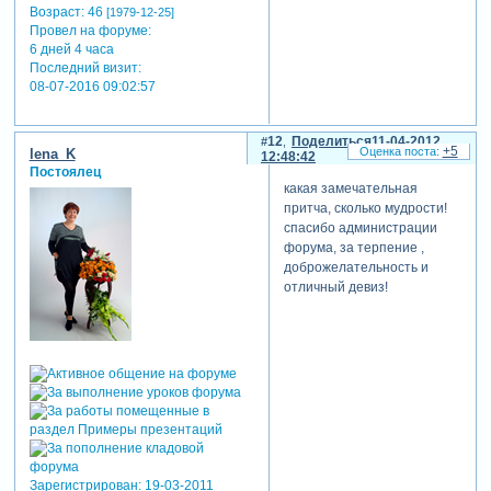
Возраст:
46
[1979-12-25]
Провел на форуме:
6 дней 4 часа
Последний визит:
08-07-2016 09:02:57
12
Поделиться
11-04-2012
+5
lena_K
12:48:42
Постоялец
какая замечательная
притча, сколько мудрости!
спасибо администрации
форума, за терпение ,
доброжелательность и
отличный девиз!
Зарегистрирован
: 19-03-2011