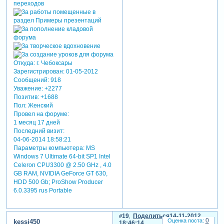
Откуда:
г. Чебоксары
Зарегистрирован
: 01-05-2012
Сообщений:
918
Уважение:
+2277
Позитив:
+1688
Пол:
Женский
Провел на форуме:
1 месяц 17 дней
Последний визит:
04-06-2014 18:58:21
Параметры компьютера:
MS
Windows 7 Ultimate 64-bit SP1 Intel
Celeron CPU3300 @ 2.50 GHz , 4.0
GB RAM, NVIDIA GeForce GT 630,
HDD 500 Gb; ProShow Producer
6.0.3395 rus Portable
19
Поделиться
14-11-2012
0
kessi450
18:46:14