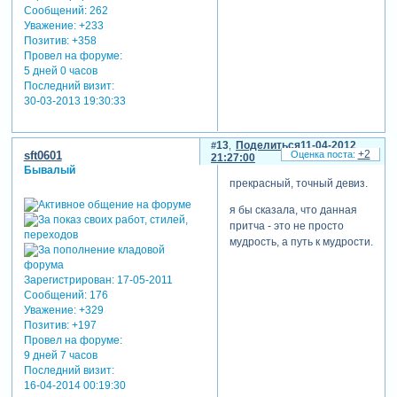
Сообщений:
262
Уважение:
+233
Позитив:
+358
Провел на форуме:
5 дней 0 часов
Последний визит:
30-03-2013 19:30:33
13
Поделиться
11-04-2012
+2
sft0601
21:27:00
Бывалый
прекрасный, точный девиз.
я бы сказала, что данная
притча - это не просто
мудрость, а путь к мудрости.
Зарегистрирован
: 17-05-2011
Сообщений:
176
Уважение:
+329
Позитив:
+197
Провел на форуме:
9 дней 7 часов
Последний визит:
16-04-2014 00:19:30