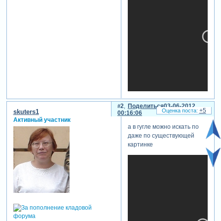
2
Поделиться
03-06-2012
+5
skuters1
00:16:06
Активный участник
а в гугле можно искать по
даже по существующей
картинке