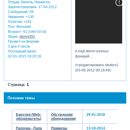
Откуда:
Кинель-Черкассы
Зарегистрирован
: 17-04-2012
Сообщений:
59
Уважение:
+130
Позитив:
+291
Пол:
Женский
Возраст:
61
[1965-03-03]
Skype:
dtvm4391
Провел на форуме:
3 дня 0 часов
и ещё много разных
Последний визит:
функций....
02-01-2015 19:20:16
отредактировано skuters1
(03-06-2012 00:18:49)
Страница:
1
Похожие темы
Браузер (Web–
Обсуждение
29-01-2018
обозреватель)
оборудования
Папочка - Папа
Примеры
13-10-2014