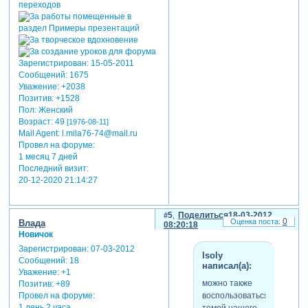
Зарегистрирован
: 15-05-2011
Сообщений:
1675
Уважение:
+2038
Позитив:
+1528
Пол:
Женский
Возраст:
49
[1976-08-11]
Mail Agent:
l.mila76-74@mail.ru
Провел на форуме:
1 месяц 7 дней
Последний визит:
20-12-2020 21:14:27
5
Поделиться
18-03-2012
0
Влада
08:20:18
Новичок
Зарегистрирован
: 07-03-2012
lsoly
Сообщений:
18
написал(а):
Уважение:
+1
можно также
Позитив:
+89
воспользоваться
Провел на форуме:
1 день 2 часа