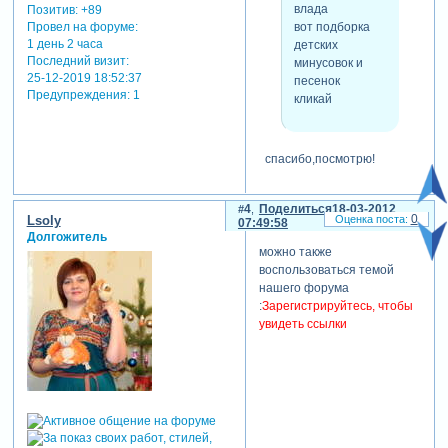
влада
Позитив:
+89
вот подборка
Провел на форуме:
1 день 2 часа
детских
Последний визит:
минусовок и
25-12-2019 18:52:37
песенок
Предупреждения:
1
кликай
спасибо,посмотрю!
4
Поделиться
18-03-2012
0
Lsoly
07:49:58
Долгожитель
можно также
воспользоваться темой
нашего форума
:
Зарегистрируйтесь, чтобы
увидеть ссылки