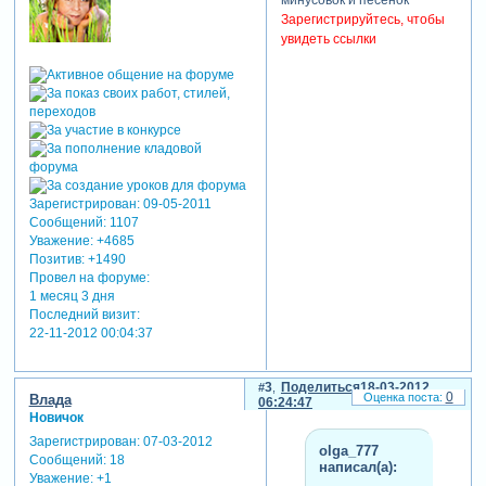
минусовок и песенок
Зарегистрируйтесь, чтобы
увидеть ссылки
Зарегистрирован
: 09-05-2011
Сообщений:
1107
Уважение:
+4685
Позитив:
+1490
Провел на форуме:
1 месяц 3 дня
Последний визит:
22-11-2012 00:04:37
3
Поделиться
18-03-2012
0
Влада
06:24:47
Новичок
Зарегистрирован
: 07-03-2012
olga_777
Сообщений:
18
написал(а):
Уважение:
+1