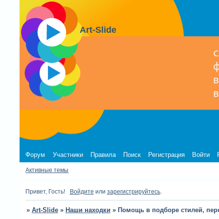
Art-Slide
Форум
Участники
Правила
Поиск
Регистрация
Войти
Активные темы
Привет, Гость!
Войдите
или
зарегистрируйтесь
.
»
Art-Slide
»
Наши находки
»
Помощь в подборе стилей, пер