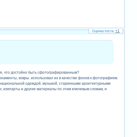
+1
вия, что достойно быть сфотографированным?
 орнаменты, ковры. использовал их в качестве фонов к фотографиям.
и, национальной одеждой, музыкой, старинными архитектурными
, клипарты и другие материалы по этим ключевым словам, и