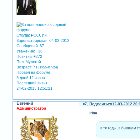
Откуда:
РОССИЯ
Зарегистрирован
: 04-02-2012
Сообщений:
67
Уважение:
+36
Позитив:
+272
Пол:
Мужской
Возраст:
71
[1955-07-24]
Провел на форуме:
5 дней 12 часов
Последний визит:
24-02-2015 12:51:21
Евгений
7
Поделиться
12-03-2012 20:
Администратор
irina
в те годы, в бывшем с