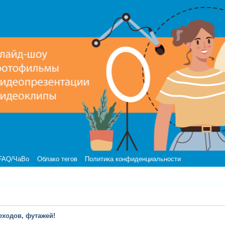
FAQ/ЧаВо
Облако тегов
Политика конфиденциальности
еходов, футажей!