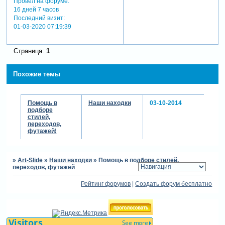
Провел на форуме:
16 дней 7 часов
Последний визит:
01-03-2020 07:19:39
Страница:
1
Похожие темы
Помощь в
Наши находки
03-10-2014
подборе
стилей,
переходов,
футажей!
»
Art-Slide
»
Наши находки
»
Помощь в подборе стилей,
переходов, футажей
Рейтинг форумов
|
Создать форум бесплатно