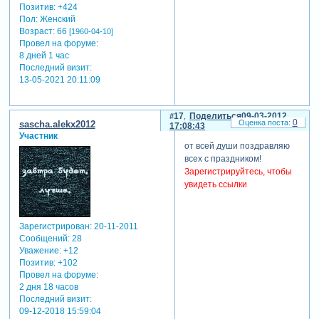
Позитив:
+424
Пол:
Женский
Возраст:
66
[1960-04-10]
Провел на форуме:
8 дней 1 час
Последний визит:
13-05-2021 20:11:09
17
Поделиться
09-03-2012
0
sascha.alekx2012
17:08:43
Участник
от всей души поздравляю
всех с праздником!
Зарегистрируйтесь, чтобы
увидеть ссылки
Зарегистрирован
: 20-11-2011
Сообщений:
28
Уважение:
+12
Позитив:
+102
Провел на форуме:
2 дня 18 часов
Последний визит:
09-12-2018 15:59:04