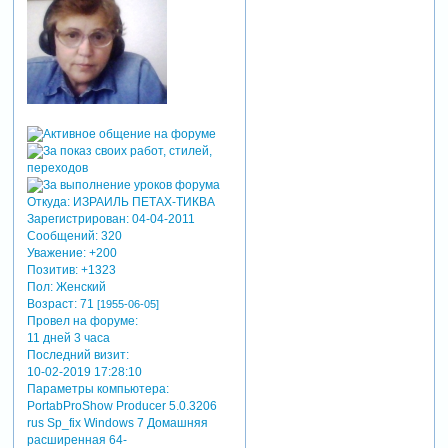
Откуда:
ИЗРАИЛЬ ПЕТАХ-ТИКВА
Зарегистрирован
: 04-04-2011
Сообщений:
320
Уважение:
+200
Позитив:
+1323
Пол:
Женский
Возраст:
71
[1955-06-05]
Провел на форуме:
11 дней 3 часа
Последний визит:
10-02-2019 17:28:10
Параметры компьютера:
PortabProShow Producer 5.0.3206
rus Sp_fix Windows 7 Домашняя
расширенная 64-