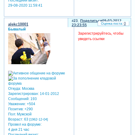
Последний визит:
29-08-2020 11:59:41
23
Поделиться
09-03-2012
0
alekc10001
23:23:55
Бывалый
Зарегистрируйтесь, чтобы
увидеть ссылки
Откуда:
Москва
Зарегистрирован
: 14-01-2012
Сообщений:
193
Уважение:
+504
Позитив:
+290
Пол:
Мужской
Возраст:
63
[1962-12-04]
Провел на форуме:
4 дня 21 час
Последний визит: