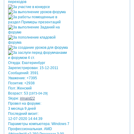
Откуда:
Екатеринбург
Зарегистрирован
: 15-12-2011
Сообщений:
3591
Уважение:
+7395
Позитив:
+2938
Пол:
Женский
Возраст:
53
[1973-04-29]
Skype:
irinaist22
Провел на форуме:
3 месяца 9 дней
Последний визит:
12-07-2020 14:44:39
Параметры компьютера:
Windows 7
Профессиональная. AMD