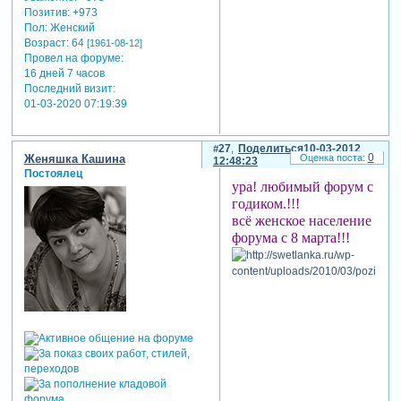
Позитив:
+973
Пол:
Женский
Возраст:
64
[1961-08-12]
Провел на форуме:
16 дней 7 часов
Последний визит:
01-03-2020 07:19:39
27
Поделиться
10-03-2012
0
Женяшка Кашина
12:48:23
Постоялец
ура! любимый форум с
годиком.!!!
всё женское население
форума с 8 марта!!!