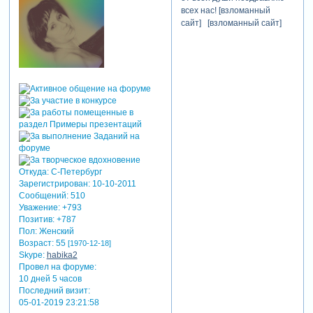
всех нас! [взломанный
сайт] [взломанный сайт]
Откуда:
С-Петербург
Зарегистрирован
: 10-10-2011
Сообщений:
510
Уважение:
+793
Позитив:
+787
Пол:
Женский
Возраст:
55
[1970-12-18]
Skype:
habika2
Провел на форуме:
10 дней 5 часов
Последний визит:
05-01-2019 23:21:58