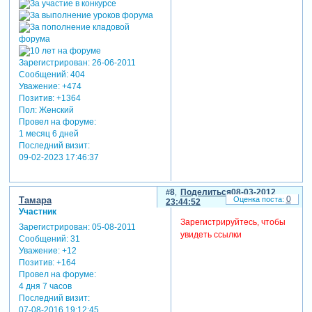
Зарегистрирован
: 26-06-2011
Сообщений:
404
Уважение:
+474
Позитив:
+1364
Пол:
Женский
Провел на форуме:
1 месяц 6 дней
Последний визит:
09-02-2023 17:46:37
8
Поделиться
08-03-2012
0
Тамара
23:44:52
Участник
Зарегистрируйтесь, чтобы
Зарегистрирован
: 05-08-2011
увидеть ссылки
Сообщений:
31
Уважение:
+12
Позитив:
+164
Провел на форуме:
4 дня 7 часов
Последний визит:
07-08-2016 19:12:45