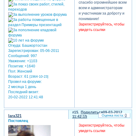
спасибо огромнейшее всем
всем и администраторам
и участникам за доброту и
понимание!
Зарегистрируйтесь, чтобы
увидеть ссылки
Откуда:
Башкортостан
Зарегистрирован
: 05-06-2011
Сообщений:
997
Уважение:
+1103
Позитив:
+1640
Пол:
Женский
Возраст:
61
[1964-10-23]
Провел на форуме:
2 месяца 1 день
Последний визит:
20-02-2022 12:41:48
15
Поделиться
09-03-2012
0
lara321
11:42:15
Постоялец
Зарегистрируйтесь, чтобы
увидеть ссылки