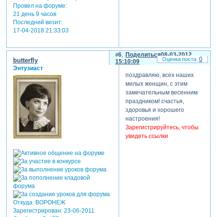
Провел на форуме:
21 день 9 часов
Последний визит:
17-04-2018 21:33:03
6
Поделиться
08-03-2012
0
butterfly
15:10:09
Энтузиаст
поздравляю, всех наших
милых женщин, с этим
замечательным весенним
праздником! счастья,
здоровья и хорошего
настроения!
Зарегистрируйтесь, чтобы
увидеть ссылки
Откуда:
ВОРОНЕЖ
Зарегистрирован
: 23-06-2011