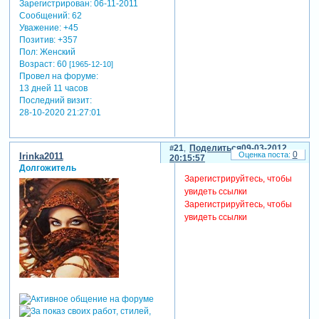
Зарегистрирован
: 06-11-2011
Сообщений:
62
Уважение:
+45
Позитив:
+357
Пол:
Женский
Возраст:
60
[1965-12-10]
Провел на форуме:
13 дней 11 часов
Последний визит:
28-10-2020 21:27:01
21
Поделиться
09-03-2012
0
Irinka2011
20:15:57
Долгожитель
Зарегистрируйтесь, чтобы
увидеть ссылки
Зарегистрируйтесь, чтобы
увидеть ссылки