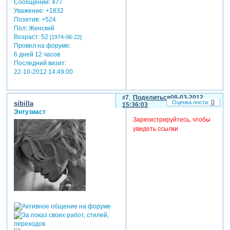
Сообщений:
477
Уважение:
+1832
Позитив:
+524
Пол:
Женский
Возраст:
52
[1974-06-22]
Провел на форуме:
6 дней 12 часов
Последний визит:
22-10-2012 14:49:00
7
Поделиться
08-03-2012
0
sibilla
15:36:03
Энтузиаст
Зарегистрируйтесь, чтобы
увидеть ссылки