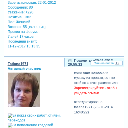
Зарегистрирован
: 22-01-2012
Сообщений:
80
Уважение:
+220
Позитив:
+382
Пол:
Женский
Возраст:
55
[1971-01-31]
Провел на форуме:
7 дней 17 часов
Последний визит:
11-12-2017 13:13:35
4
Поделиться
20-11-2012
+2
Tatiana1971
20:55:22
Активный участник
меня еще попросили
музыку из превью, вот по
этой ссылочке разместила
Зарегистрируйтесь, чтобы
увидеть ссылки
отредактировано
tatiana1971 (23-01-2014
16:40:22)