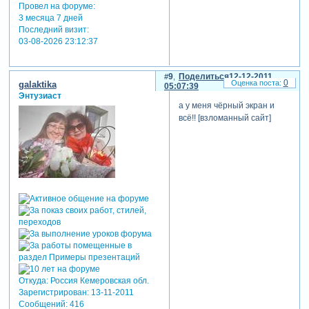
Провел на форуме:
3 месяца 7 дней
Последний визит:
03-08-2026 23:12:37
9
Поделиться
12-12-2011
0
galaktika
05:07:39
Энтузиаст
а у меня чёрный экран и
всё!! [взломанный сайт]
Откуда:
Россия Кемеровская обл.
Зарегистрирован
: 13-11-2011
Сообщений:
416