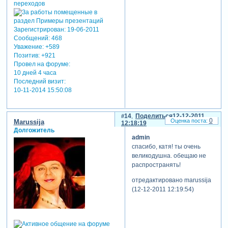
Зарегистрирован
: 19-06-2011
Сообщений:
468
Уважение:
+589
Позитив:
+921
Провел на форуме:
10 дней 4 часа
Последний визит:
10-11-2014 15:50:08
14
Поделиться
12-12-2011
0
Marussija
12:18:19
Долгожитель
admin
спасибо, катя! ты очень
великодушна. обещаю не
распространять!
отредактировано marussija
(12-12-2011 12:19:54)