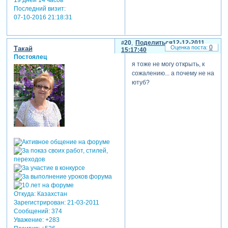
Последний визит:
07-10-2016 21:18:31
20
Поделиться
12-12-2011
0
Такай
15:17:40
Постоялец
я тоже не могу открыть, к
сожалению... а почему не на
ютуб?
Откуда:
Казахстан
Зарегистрирован
: 21-03-2011
Сообщений:
374
Уважение:
+283