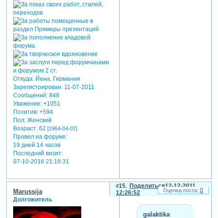
Откуда:
Йена, Германия
Зарегистрирован
: 11-07-2011
Сообщений:
848
Уважение:
+1051
Позитив:
+594
Пол:
Женский
Возраст:
62
[1964-04-07]
Провел на форуме:
19 дней 14 часов
Последний визит:
07-10-2016 21:18:31
15
Поделиться
12-12-2011
0
Marussija
12:26:52
Долгожитель
galaktika