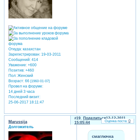
Откуда:
казахстан
Зарегистрирован
: 19-03-2011
Сообщений:
414
Уважение:
+600
Позитив:
+460
Пол:
Женский
Возраст:
66
[1960-01-07]
Провел на форуме:
14 дней 3 часа
Последний визит:
25-06-2017 18:11:47
19
Поделиться
12-12-2011
0
Marussija
15:05:44
Долгожитель
смаглючка