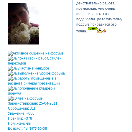
действительно работа
прекрасная. мне очень
понравилась как вы
подобрали цветовую гамму.
подруге понравится это
точно.
Зарегистрирован
: 25-04-2011
Сообщений:
311
Уважение:
+656
Позитив:
+378
Пол:
Женский
Возраст:
48
[1977-10-08]