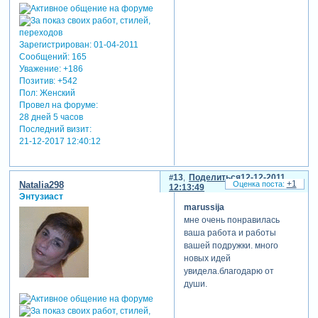
Зарегистрирован
: 01-04-2011
Сообщений:
165
Уважение:
+186
Позитив:
+542
Пол:
Женский
Провел на форуме:
28 дней 5 часов
Последний визит:
21-12-2017 12:40:12
13
Поделиться
12-12-2011
+1
Natalia298
12:13:49
Энтузиаст
marussija
мне очень понравилась
ваша работа и работы
вашей подружки. много
новых идей
увидела.благодарю от
души.