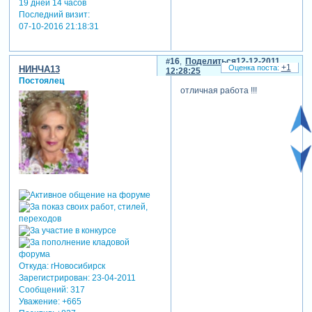
19 дней 14 часов
Последний визит:
07-10-2016 21:18:31
16
Поделиться
12-12-2011
+1
НИНЧА13
12:28:25
Постоялец
отличная работа !!!
Откуда:
гНовосибирск
Зарегистрирован
: 23-04-2011
Сообщений:
317
Уважение:
+665