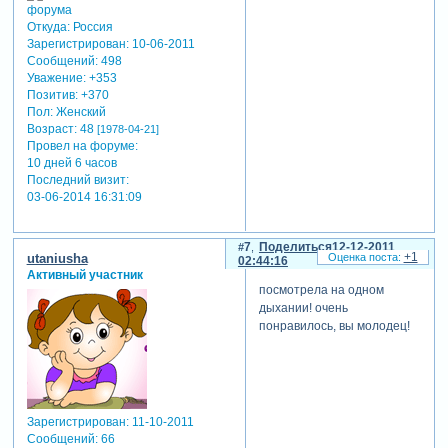
Откуда:
Россия
Зарегистрирован
: 10-06-2011
Сообщений:
498
Уважение:
+353
Позитив:
+370
Пол:
Женский
Возраст:
48
[1978-04-21]
Провел на форуме:
10 дней 6 часов
Последний визит:
03-06-2014 16:31:09
7
Поделиться
12-12-2011
+1
utaniusha
02:44:16
Активный участник
посмотрела на одном
дыхании! очень
понравилось, вы молодец!
Зарегистрирован
: 11-10-2011
Сообщений:
66