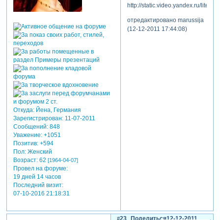
http://static.video.yandex.ru/lite/k
отредактировано marussija
(12-12-2011 17:44:08)
Откуда:
Йена, Германия
Зарегистрирован
: 11-07-2011
Сообщений:
848
Уважение:
+1051
Позитив:
+594
Пол:
Женский
Возраст:
62
[1964-04-07]
Провел на форуме:
19 дней 14 часов
Последний визит:
07-10-2016 21:18:31
23
Поделиться
12-12-2011