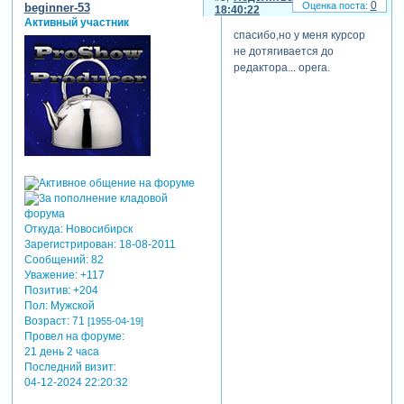
0
beginner-53
18:40:22
Активный участник
спасибо,но у меня курсор
не дотягивается до
редактора... opera.
Откуда:
Новосибирск
Зарегистрирован
: 18-08-2011
Сообщений:
82
Уважение:
+117
Позитив:
+204
Пол:
Мужской
Возраст:
71
[1955-04-19]
Провел на форуме:
21 день 2 часа
Последний визит:
04-12-2024 22:20:32