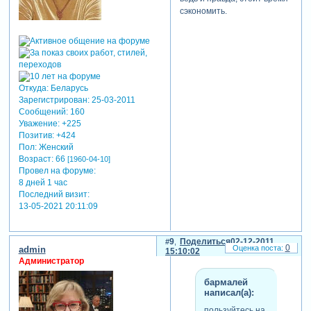
сэкономить.
Откуда:
Беларусь
Зарегистрирован
: 25-03-2011
Сообщений:
160
Уважение:
+225
Позитив:
+424
Пол:
Женский
Возраст:
66
[1960-04-10]
Провел на форуме:
8 дней 1 час
Последний визит:
13-05-2021 20:11:09
9
Поделиться
02-12-2011
0
admin
15:10:02
Администратор
бармалей
написал(а):
пользуйтесь на