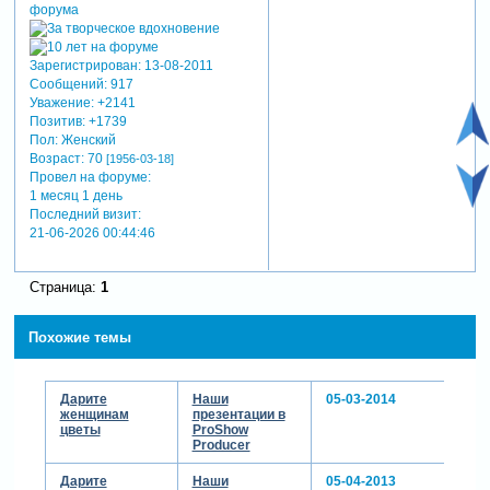
Зарегистрирован
: 13-08-2011
Сообщений:
917
Уважение:
+2141
Позитив:
+1739
Пол:
Женский
Возраст:
70
[1956-03-18]
Провел на форуме:
1 месяц 1 день
Последний визит:
21-06-2026 00:44:46
Страница:
1
Похожие темы
Дарите
Наши
05-03-2014
женщинам
презентации в
цветы
ProShow
Producer
Дарите
Наши
05-04-2013