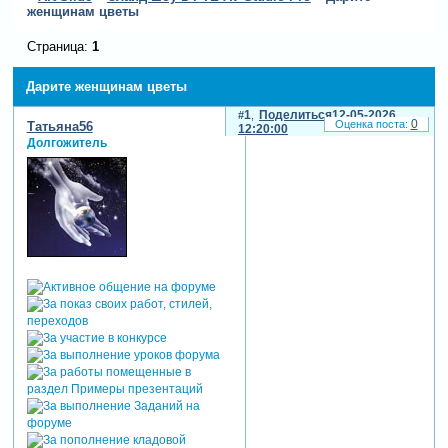
женщинам цветы
Страница:
1
Дарите женщинам цветы
1
Поделиться
12-05-2026
0
Татьяна56
12:20:00
Долгожитель