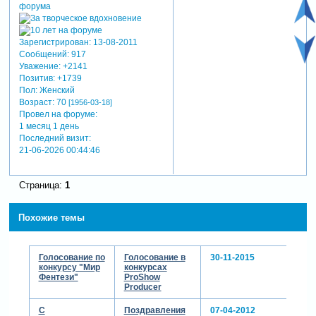
Зарегистрирован
: 13-08-2011
Сообщений:
917
Уважение:
+2141
Позитив:
+1739
Пол:
Женский
Возраст:
70
[1956-03-18]
Провел на форуме:
1 месяц 1 день
Последний визит:
21-06-2026 00:44:46
Страница:
1
Похожие темы
Голосование по
Голосование в
30-11-2015
конкурсу "Мир
конкурсах
Фентези"
ProShow
Producer
С
Поздравления
07-04-2012