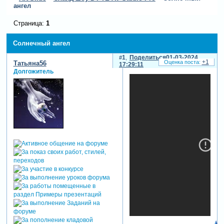
ангел
Страница:
1
Солнечный ангел
1
Поделиться
01-03-2024
+1
Татьяна56
17:29:11
Долгожитель