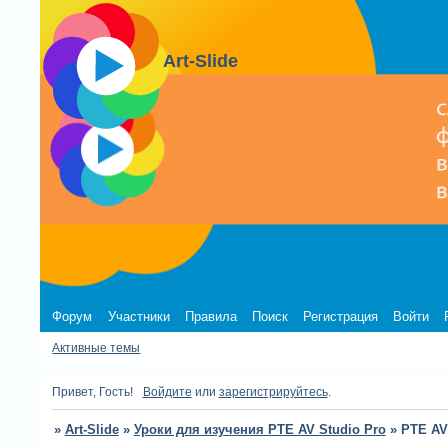
Art-Slide
Форум
Участники
Правила
Поиск
Регистрация
Войти
Активные темы
Привет, Гость!
Войдите
или
зарегистрируйтесь
.
»
Art-Slide
»
Уроки для изучения PTE AV Studio Pro
»
PTE AV