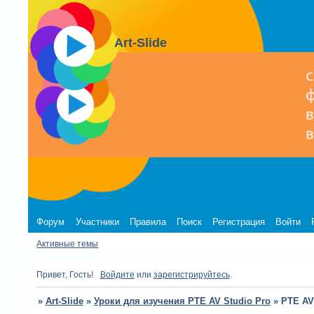
Art-Slide
Форум
Участники
Правила
Поиск
Регистрация
Войти
Активные темы
Привет, Гость!
Войдите
или
зарегистрируйтесь
.
»
Art-Slide
»
Уроки для изучения PTE AV Studio Pro
»
PTE AV