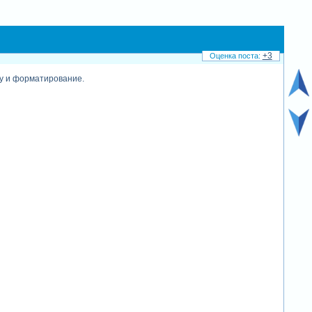
+3
ку и форматирование.