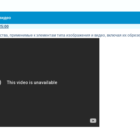
 видео
25:00
йства, применимые к элементам типа изображения и видео, включая их обрез