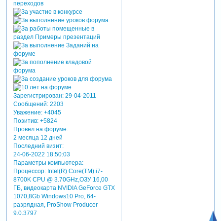
Зарегистрирован
: 29-04-2011
Сообщений:
2203
Уважение:
+4045
Позитив:
+5824
Провел на форуме:
2 месяца 12 дней
Последний визит:
24-06-2022 18:50:03
Параметры компьютера:
Процессор: Intel(R) Core(TM) i7-
8700K CPU @ 3.70GHz,ОЗУ 16,00
ГБ, видеокарта NVIDIA GeForce GTX
1070,8Gb Windows10 Pro, 64-
разрядная, ProShow Producer
9.0.3797