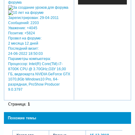
Зарегистрирован
: 29-04-2011
Сообщений:
2203
Уважение:
+4045
Позитив:
+5824
Провел на форуме:
2 месяца 12 дней
Последний визит:
24-06-2022 18:50:03
Параметры компьютера:
Процессор: Intel(R) Core(TM) i7-
8700K CPU @ 3.70GHz,ОЗУ 16,00
ГБ, видеокарта NVIDIA GeForce GTX
1070,8Gb Windows10 Pro, 64-
разрядная, ProShow Producer
9.0.3797
Страница:
1
Похожие темы