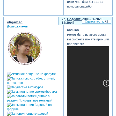
идти мне, был бы рад за
помощь.спасибо
7
Поделиться
06-01-2020
+2
oligawlad
14:30:43
Долгожитель
abdulah
может быть из этого урока
вы сможете понять принцип
прорисовки