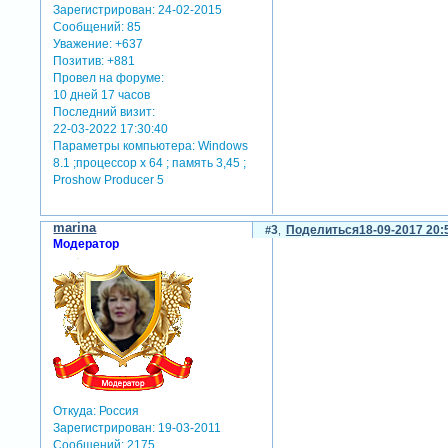
Зарегистрирован
: 24-02-2015
Сообщений:
85
Уважение:
+637
Позитив:
+881
Провел на форуме:
10 дней 17 часов
Последний визит:
22-03-2022 17:30:40
Параметры компьютера:
Windows
8.1 ;процессор х 64 ; память 3,45 ;
Proshow Producer 5
marina
3
Поделиться
18-09-2017 20:
Модератор
Откуда:
Россия
Зарегистрирован
: 19-03-2011
Сообщений:
2175