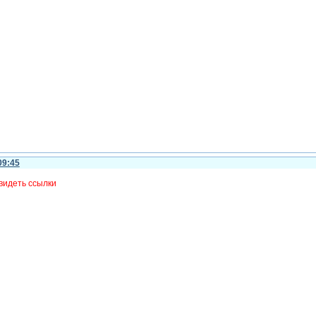
09:45
видеть ссылки