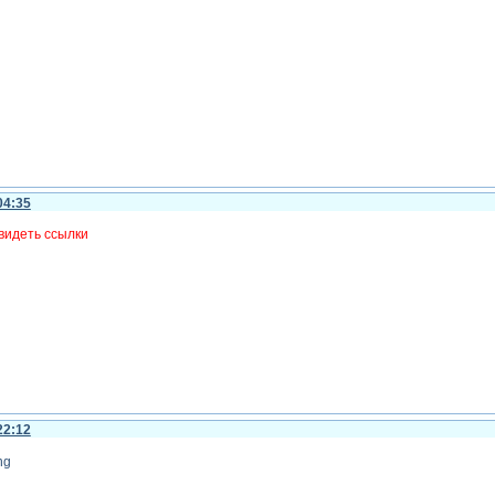
04:35
видеть ссылки
22:12