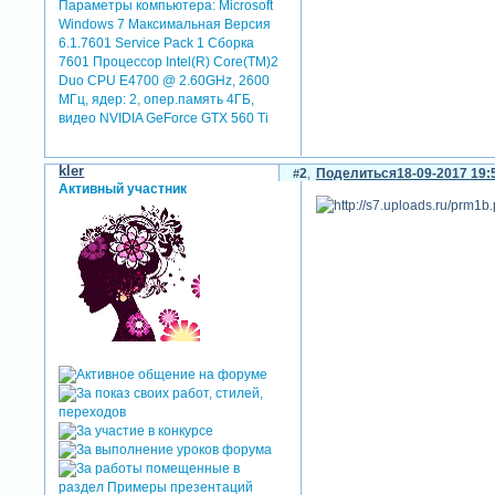
Параметры компьютера:
Microsoft
Windows 7 Максимальная Версия
6.1.7601 Service Pack 1 Сборка
7601 Процессор Intel(R) Core(TM)2
Duo CPU E4700 @ 2.60GHz, 2600
МГц, ядер: 2, опер.память 4ГБ,
видео NVIDIA GeForce GTX 560 Ti
kler
2
Поделиться
18-09-2017 19:
Активный участник