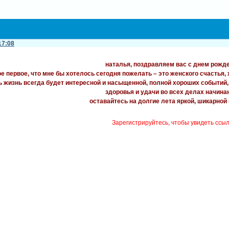
17:08
наталья, поздравляем вас с днем рожд
е первое, что мне бы хотелось сегодня пожелать – это женского счастья,
ь жизнь всегда будет интересной и насыщенной, полной хороших событий
здоровья и удачи во всех делах начина
оставайтесь на долгие лета яркой, шикарной
Зарегистрируйтесь, чтобы увидеть ссы