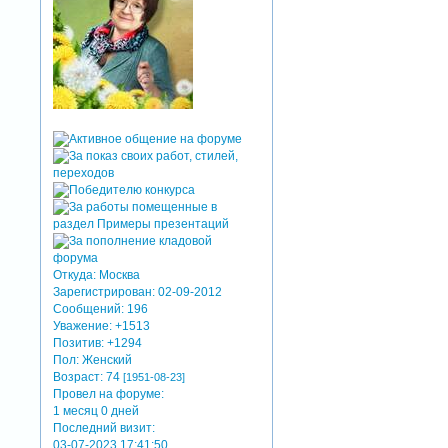
Откуда:
Москва
Зарегистрирован
: 02-09-2012
Сообщений:
196
Уважение:
+1513
Позитив:
+1294
Пол:
Женский
Возраст:
74
[1951-08-23]
Провел на форуме:
1 месяц 0 дней
Последний визит:
03-07-2023 17:41:50