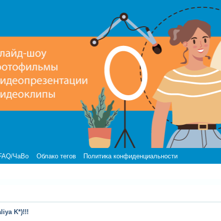
FAQ/ЧаВо
Облако тегов
Политика конфиденциальности
ya K*)!!!