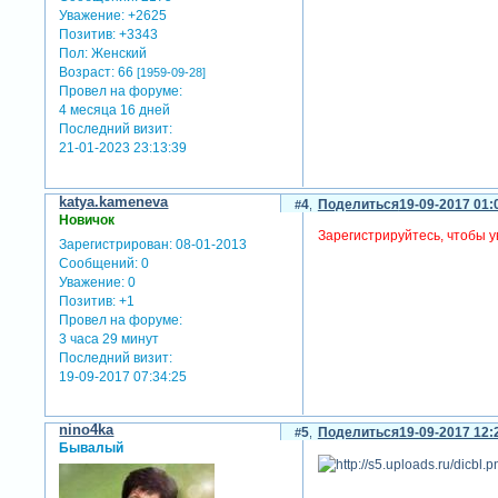
Уважение:
+2625
Позитив:
+3343
Пол:
Женский
Возраст:
66
[1959-09-28]
Провел на форуме:
4 месяца 16 дней
Последний визит:
21-01-2023 23:13:39
katya.kameneva
4
Поделиться
19-09-2017 01:
Новичок
Зарегистрируйтесь, чтобы у
Зарегистрирован
: 08-01-2013
Сообщений:
0
Уважение:
0
Позитив:
+1
Провел на форуме:
3 часа 29 минут
Последний визит:
19-09-2017 07:34:25
nino4ka
5
Поделиться
19-09-2017 12:
Бывалый