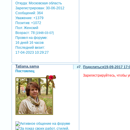
Откуда:
Московская область
Зарегистрирован
: 30-06-2012
Сообщений:
364
Уважение:
+1379
Позитив:
+1072
Пол:
Женский
Возраст:
78
[1948-03-07]
Провел на форуме:
16 дней 16 часов
Последний визит:
17-04-2023 10:29:27
Tatiana.sama
7
Поделиться
19-09-2017 17:
Постоялец
Зарегистрируйтесь, чтобы у