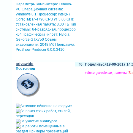
Параметры компьютера:
Lenovo-
PC Операционная система:
Windows 8.1 Процессор: Intel(R)
Core(TM) i7-4790 CPU @ 3.60 GHz
Установленная память: 8,00 ГБ Тип
системы: 64-разрядная, процессор
х64 Графический чипсет: Nvidia
GeForce GTX750 Объем
видеопамяти: 2048 Мб Программа:
ProShow Producer 6.0.0.3410
ariyawide
6
Поделиться
19-09-2017 14:
Постоялец
с днем рождения, наталья!
За