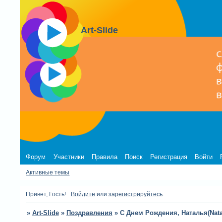
Art-Slide
Форум
Участники
Правила
Поиск
Регистрация
Войти
Активные темы
Привет, Гость!
Войдите
или
зарегистрируйтесь
.
»
Art-Slide
»
Поздравления
»
С Днем Рождения, Наталья(Natali