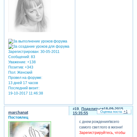
Зарегистрирован
: 30-05-2011
Сообщений:
83
Уважение:
+138
Позитив:
+343
Пол:
Женский
Провел на форуме:
13 дней 17 часов
Последний визит:
19-10-2017 11:46:38
19
Поделиться
18-09-2015
+1
marchanat
15:35:55
Постоялец
с днем рождения!всего
самого светлого в жизни!
Зарегистрируйтесь, чтобы