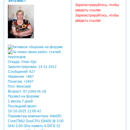
Энтузиаст
Зарегистрируйтесь, чтобы
увидеть ссылки
Зарегистрируйтесь, чтобы
увидеть ссылки
Откуда:
Улан-Удэ
Зарегистрирован
: 14-11-2012
Сообщений:
627
Уважение:
+867
Позитив:
+3407
Пол:
Женский
Возраст:
67
[1959-05-10]
Провел на форуме:
1 месяц 7 дней
Последний визит:
10-10-2025 12:00:42
Параметры компьютера:
Intel(R)
Core(TM)2 DuoCPU E8400 @ 3.00
GHz 3.00 GHz память 4.00ГБ 32