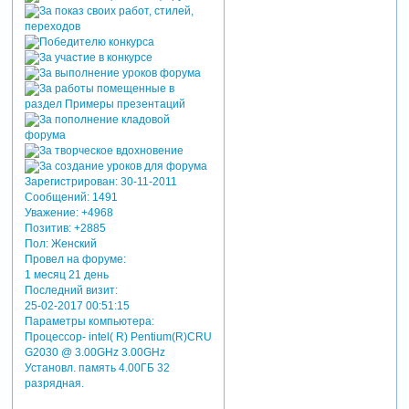
Зарегистрирован
: 30-11-2011
Сообщений:
1491
Уважение:
+4968
Позитив:
+2885
Пол:
Женский
Провел на форуме:
1 месяц 21 день
Последний визит:
25-02-2017 00:51:15
Параметры компьютера:
Процессор- intel( R) Pentium(R)CRU
G2030 @ 3.00GHz 3.00GHz
Установл. память 4.00ГБ 32
разрядная.