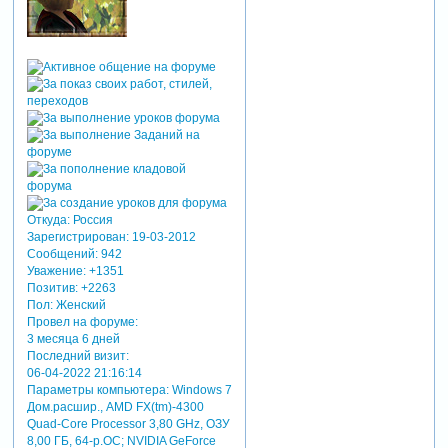
Откуда:
Россия
Зарегистрирован
: 19-03-2012
Сообщений:
942
Уважение:
+1351
Позитив:
+2263
Пол:
Женский
Провел на форуме:
3 месяца 6 дней
Последний визит:
06-04-2022 21:16:14
Параметры компьютера:
Windows 7
Дом.расшир., AMD FX(tm)-4300
Quad-Core Processor 3,80 GHz, ОЗУ
8,00 ГБ, 64-р.ОС; NVIDIA GeForce