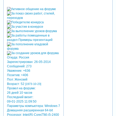
Откуда:
Россия
Зарегистрирован
: 26-05-2014
Сообщений:
273
Уважение:
+636
Позитив:
+406
Пол:
Женский
Возраст:
52
[1973-10-23]
Провел на форуме:
26 дней 10 часов
Последний визит:
09-01-2025 11:09:50
Параметры компьютера:
Windows 7
Домашняя расширенная 64-bit
Processor: Intel(R) Core(TM) i5-2400