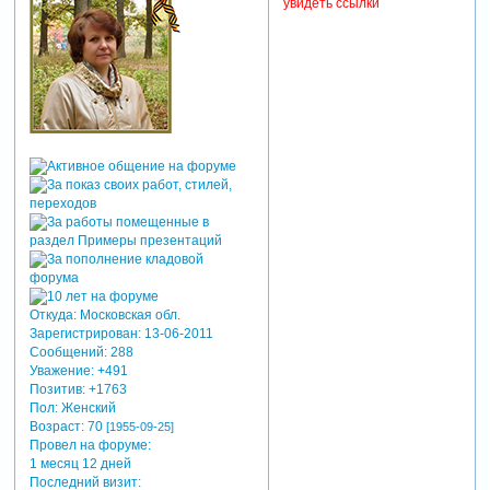
увидеть ссылки
Откуда:
Московская обл.
Зарегистрирован
: 13-06-2011
Сообщений:
288
Уважение:
+491
Позитив:
+1763
Пол:
Женский
Возраст:
70
[1955-09-25]
Провел на форуме:
1 месяц 12 дней
Последний визит: