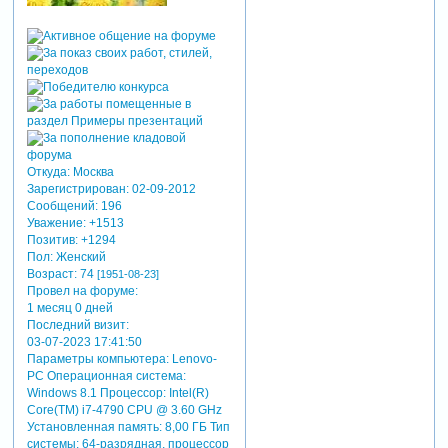
Откуда:
Москва
Зарегистрирован
: 02-09-2012
Сообщений:
196
Уважение:
+1513
Позитив:
+1294
Пол:
Женский
Возраст:
74
[1951-08-23]
Провел на форуме:
1 месяц 0 дней
Последний визит:
03-07-2023 17:41:50
Параметры компьютера:
Lenovo-
PC Операционная система:
Windows 8.1 Процессор: Intel(R)
Core(TM) i7-4790 CPU @ 3.60 GHz
Установленная память: 8,00 ГБ Тип
системы: 64-разрядная, процессор