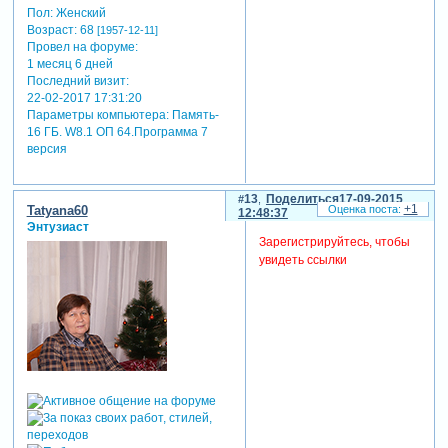
Пол:
Женский
Возраст:
68
[1957-12-11]
Провел на форуме:
1 месяц 6 дней
Последний визит:
22-02-2017 17:31:20
Параметры компьютера:
Память-
16 ГБ. W8.1 ОП 64.Программа 7
версия
13
Поделиться
17-09-2015
+1
Tatyana60
12:48:37
Энтузиаст
Зарегистрируйтесь, чтобы
увидеть ссылки