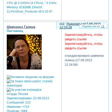
CPU @ 3.10GHz (4 CPUs), ~3.1GHz ,
Memory: 8192MB ,DirectX
11,ProShow_Producer v6.0.33.97
12
Поделиться
17-09-2015
+1
Шевченко Галина
12:15:28
Постоялец
Зарегистрируйтесь, чтобы
увидеть ссылки
Зарегистрируйтесь, чтобы
увидеть ссылки
отредактировано шевченко
галина (17-09-2015
12:16:08)
Откуда:
Россия
Зарегистрирован
: 22-09-2013
Сообщений:
310
Уважение:
+714
Позитив:
+684