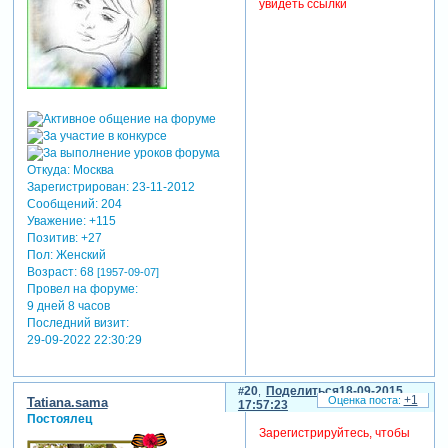
увидеть ссылки
Откуда:
Москва
Зарегистрирован
: 23-11-2012
Сообщений:
204
Уважение:
+115
Позитив:
+27
Пол:
Женский
Возраст:
68
[1957-09-07]
Провел на форуме:
9 дней 8 часов
Последний визит:
29-09-2022 22:30:29
20
Поделиться
18-09-2015
+1
Tatiana.sama
17:57:23
Постоялец
Зарегистрируйтесь, чтобы