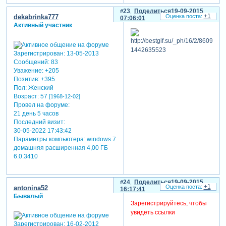
23
Поделиться
19-09-2015
+1
dekabrinka777
07:06:01
Активный участник
Зарегистрирован
: 13-05-2013
Сообщений:
83
Уважение:
+205
Позитив:
+395
Пол:
Женский
Возраст:
57
[1968-12-02]
Провел на форуме:
21 день 5 часов
Последний визит:
30-05-2022 17:43:42
Параметры компьютера:
windows 7
домашняя расширенная 4,00 ГБ
6.0.3410
24
Поделиться
19-09-2015
+1
antonina52
16:17:41
Бывалый
Зарегистрируйтесь, чтобы
увидеть ссылки
Зарегистрирован
: 16-02-2012