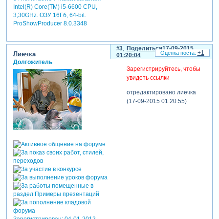
Intel(R) Core(TM) i5-6600 CPU,
3,30GHz. ОЗУ 16Гб, 64-bit.
ProShowProducer 8.0.3348
3
Поделиться
17-09-2015
+1
Лиечка
01:20:04
Долгожитель
Зарегистрируйтесь, чтобы
увидеть ссылки
отредактировано лиечка
(17-09-2015 01:20:55)
Зарегистрирован
: 04-01-2012