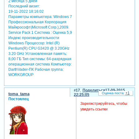
2 месяца 5 дней
Последний визит:
19-11-2022 18:16:02
Параметры компьютера:
Windows 7
Профессиональная Корпорация
Майкрософт(Microsoft Corp.),2009.
Service Pack 1 Система : Оценка 5,9
Индекс производительности
Windows Процессор: Intel (R)
Pentium(R) CPU G3420 @ 3.20GHz
3.20 GHz Установленная память:
8,00 ГБ Тип системы: 64-разрядная
операционная система Компьютер:
DarthVader-ПК Рабочая группа:
WORKGROUP
17
Поделиться
17-09-2015
+1
toma_tama
22:25:05
Постоялец
Зарегистрируйтесь, чтобы
увидеть ссылки