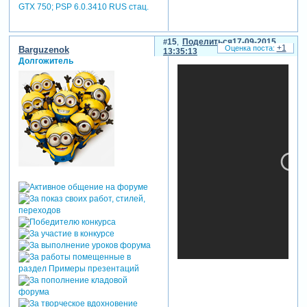
GTX 750; PSP 6.0.3410 RUS стац.
15
Поделиться
17-09-2015
+1
Barguzenok
13:35:13
Долгожитель