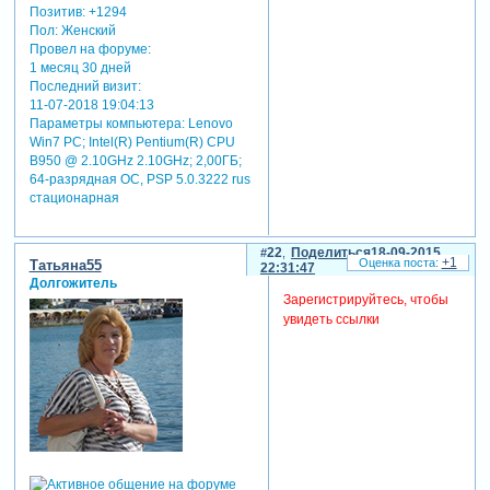
Позитив:
+1294
Пол:
Женский
Провел на форуме:
1 месяц 30 дней
Последний визит:
11-07-2018 19:04:13
Параметры компьютера:
Lenovo
Win7 PC; Intel(R) Pentium(R) CPU
B950 @ 2.10GHz 2.10GHz; 2,00ГБ;
64-разрядная ОС, PSP 5.0.3222 rus
стационарная
22
Поделиться
18-09-2015
+1
Татьяна55
22:31:47
Долгожитель
Зарегистрируйтесь, чтобы
увидеть ссылки