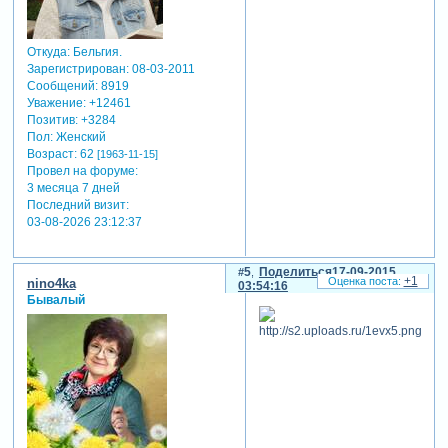
Откуда:
Бельгия.
Зарегистрирован
: 08-03-2011
Сообщений:
8919
Уважение:
+12461
Позитив:
+3284
Пол:
Женский
Возраст:
62
[1963-11-15]
Провел на форуме:
3 месяца 7 дней
Последний визит:
03-08-2026 23:12:37
5
Поделиться
17-09-2015
+1
nino4ka
03:54:16
Бывалый