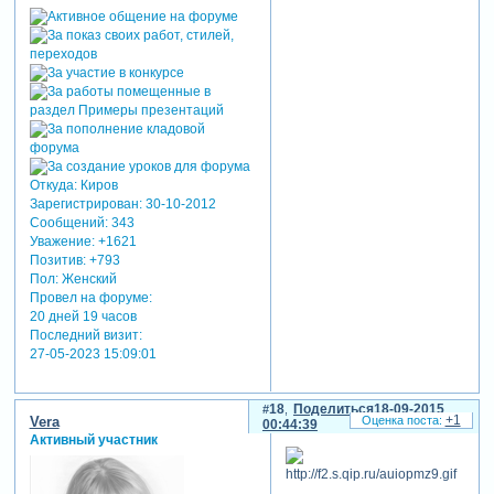
Откуда:
Киров
Зарегистрирован
: 30-10-2012
Сообщений:
343
Уважение:
+1621
Позитив:
+793
Пол:
Женский
Провел на форуме:
20 дней 19 часов
Последний визит:
27-05-2023 15:09:01
18
Поделиться
18-09-2015
+1
Vera
00:44:39
Активный участник