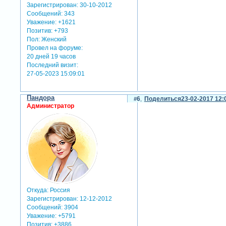
Зарегистрирован
: 30-10-2012
Сообщений:
343
Уважение:
+1621
Позитив:
+793
Пол:
Женский
Провел на форуме:
20 дней 19 часов
Последний визит:
27-05-2023 15:09:01
Пандора
6
Поделиться
23-02-2017 12:
Администратор
Откуда:
Россия
Зарегистрирован
: 12-12-2012
Сообщений:
3904
Уважение:
+5791
Позитив:
+3886