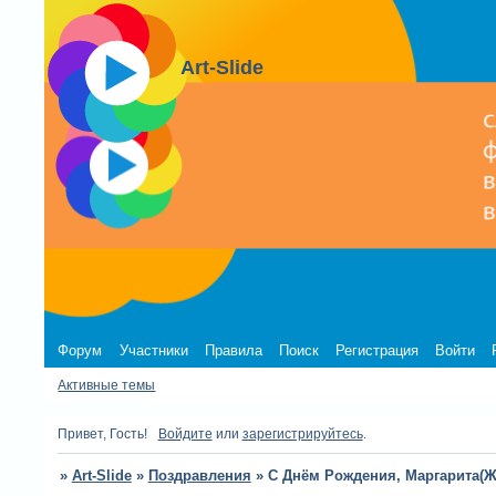
Art-Slide
Форум
Участники
Правила
Поиск
Регистрация
Войти
Активные темы
Привет, Гость!
Войдите
или
зарегистрируйтесь
.
»
Art-Slide
»
Поздравления
»
С Днём Рождения, Маргарита(Ж