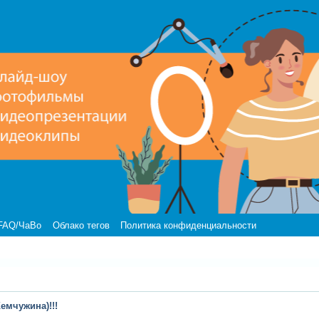
FAQ/ЧаВо
Облако тегов
Политика конфиденциальности
емчужина)!!!