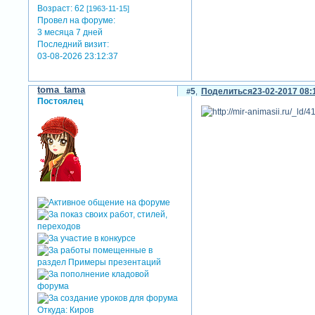
Возраст:
62
[1963-11-15]
Провел на форуме:
3 месяца 7 дней
Последний визит:
03-08-2026 23:12:37
toma_tama
5
Поделиться
23-02-2017 08:
Постоялец
Откуда:
Киров