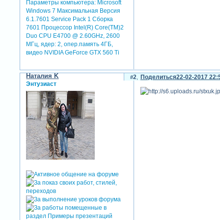
Параметры компьютера:
Microsoft
Windows 7 Максимальная Версия
6.1.7601 Service Pack 1 Сборка
7601 Процессор Intel(R) Core(TM)2
Duo CPU E4700 @ 2.60GHz, 2600
МГц, ядер: 2, опер.память 4ГБ,
видео NVIDIA GeForce GTX 560 Ti
Наталия K
2
Поделиться
22-02-2017 22:
Энтузиаст