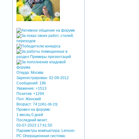
Откуда:
Москва
Зарегистрирован
: 02-09-2012
Сообщений:
196
Уважение:
+1513
Позитив:
+1294
Пол:
Женский
Возраст:
74
[1951-08-23]
Провел на форуме:
1 месяц 0 дней
Последний визит:
03-07-2023 17:41:50
Параметры компьютера:
Lenovo-
PC Операционная система: