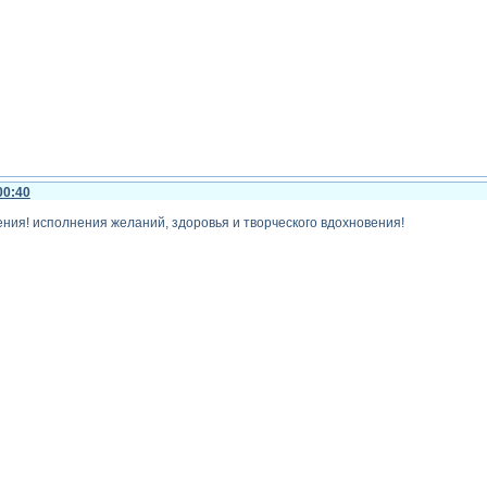
00:40
ения! исполнения желаний, здоровья и творческого вдохновения!