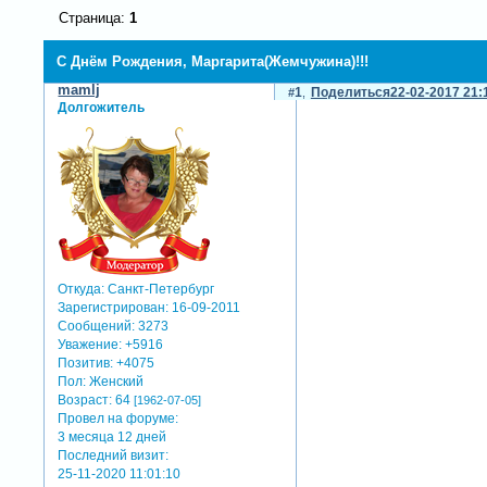
Страница:
1
С Днём Рождения, Маргарита(Жемчужина)!!!
mamlj
1
Поделиться
22-02-2017 21:
Долгожитель
Откуда:
Санкт-Петербург
Зарегистрирован
: 16-09-2011
Сообщений:
3273
Уважение:
+5916
Позитив:
+4075
Пол:
Женский
Возраст:
64
[1962-07-05]
Провел на форуме:
3 месяца 12 дней
Последний визит:
25-11-2020 11:01:10