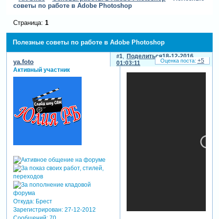
советы по работе в Adobe Photoshop
Страница:
1
Полезные советы по работе в Adobe Photoshop
1
Поделиться
18-12-2016
+5
ya.foto
01:03:11
Активный участник
Откуда:
Брест
Зарегистрирован
: 27-12-2012
Сообщений:
70